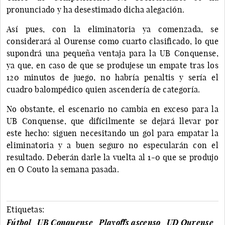
pronunciado y ha desestimado dicha alegación.
Así pues, con la eliminatoria ya comenzada, se
considerará al Ourense como cuarto clasificado, lo que
supondrá una pequeña ventaja para la UB Conquense,
ya que, en caso de que se produjese un empate tras los
120 minutos de juego, no habría penaltis y sería el
cuadro balompédico quien ascendería de categoría.
No obstante, el escenario no cambia en exceso para la
UB Conquense, que difícilmente se dejará llevar por
este hecho: siguen necesitando un gol para empatar la
eliminatoria y a buen seguro no especularán con el
resultado. Deberán darle la vuelta al 1-0 que se produjo
en O Couto la semana pasada.
Etiquetas:
Fútbol
UB Conquense
Playoffs ascenso
UD Ourense