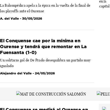
La Balompédica apela a la épica en la vuelta de la final de
los playoffs ante el Ourense
A. del Valle
- 30/05/2026
El Conquense cae por la mínima en
Ourense y tendrá que remontar en La
Fuensanta (1-0)
Un solitario gol de De Prado desequilibra un partido muy
igualado
Alejandro del Valle
- 24/05/2026
El Conquense se medirá al Ourense en