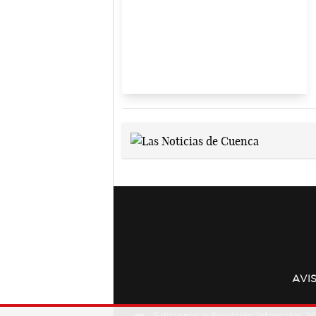
AVI
Ediciones y Servicios Integrales 20