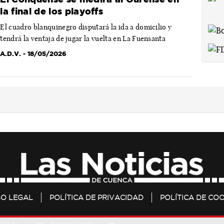
la final de los playoffs
El cuadro blanquinegro disputará la ida a domicilio y
tendrá la ventaja de jugar la vuelta en La Fuensanta
A.D.V.
- 18/05/2026
SO LEGAL
POLÍTICA DE PRIVACIDAD
POLÍTICA DE COO
20 S.L.
969 693 800