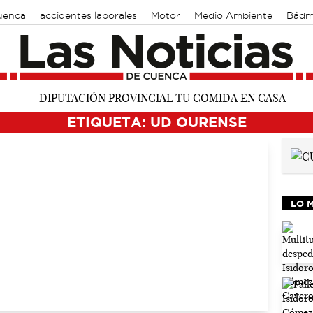
Cuenca
accidentes laborales
Motor
Medio Ambiente
Bádm
ETIQUETA: UD OURENSE
LO 