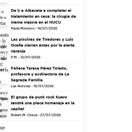
De ir a Albacete a completar el
tratamiento en casa: la cirugía de
mama mejora en el HUCU
Paula Montero - 14/07/2026
Las piscinas de Tiradores y Luis
Ocaña cierran antes por la alerta
naranja
P.M. - 12/07/2026
Fallece Teresa Pérez Toledo,
profesora y exdirectora de La
Sagrada Familia
Las Noticias - 10/07/2026
El grupo de punk rock Kuero
tendrá una placa homenaje en la
capital
Rubén M. Checa - 27/07/2026