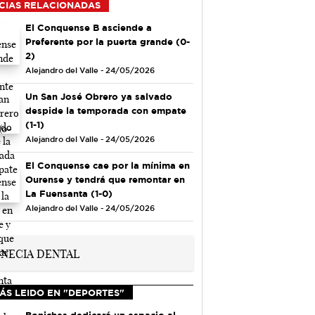
CIAS RELACIONADAS
El Conquense B asciende a
Preferente por la puerta grande (0-
2)
Alejandro del Valle - 24/05/2026
Un San José Obrero ya salvado
despide la temporada con empate
(1-1)
Alejandro del Valle - 24/05/2026
El Conquense cae por la mínima en
Ourense y tendrá que remontar en
La Fuensanta (1-0)
Alejandro del Valle - 24/05/2026
ÁS LEIDO EN "DEPORTES"
Boniches dedicará un espacio al