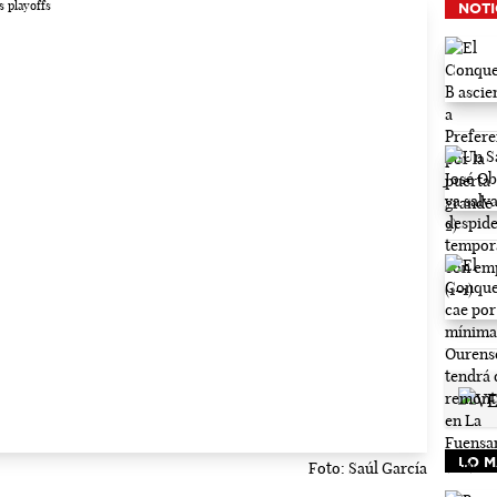
NOTI
LO M
Foto: Saúl García