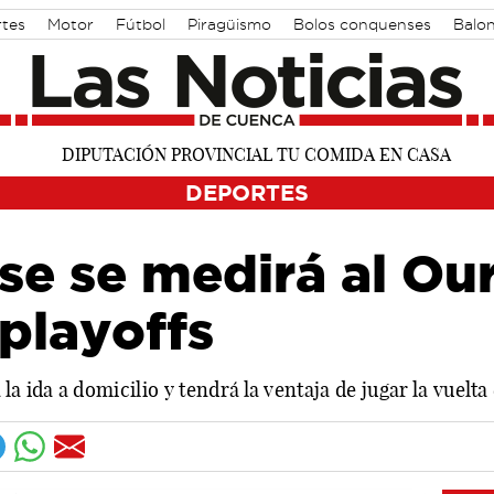
rtes
Motor
Fútbol
Piragüismo
Bolos conquenses
Balo
DEPORTES
e se medirá al Our
 playoffs
la ida a domicilio y tendrá la ventaja de jugar la vuelt