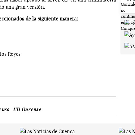
do una gran versión.
eccionados de la siguiente manera:
los Reyes
censo
UD Ourense