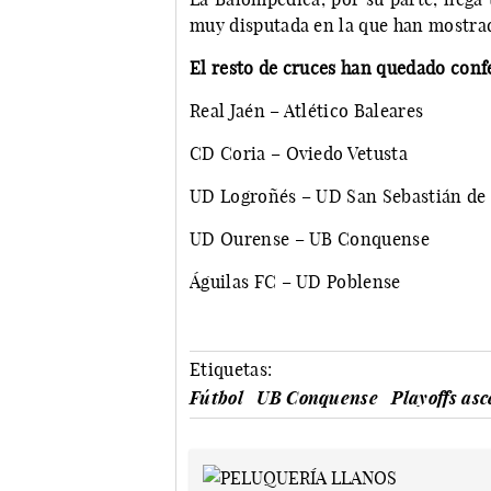
muy disputada en la que han mostra
El resto de cruces han quedado conf
Real Jaén – Atlético Baleares
CD Coria – Oviedo Vetusta
UD Logroñés – UD San Sebastián de 
UD Ourense – UB Conquense
Águilas FC – UD Poblense
Etiquetas:
Fútbol
UB Conquense
Playoffs as