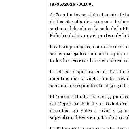
18/05/2026 - A.D.V.
A 180 minutos se sitúa el sueño de l
de los playoffs de ascenso a Prime
sorteo celebrado en la sede de la RF
Rafinha Alcántara y el portero de la
Los blanquinegros, como terceros cl
ser emparejados con otro equipo d
todos los terceros han vencido en su
La ida se disputará en el Estadio
mientras que la vuelta tendrá lugar
semana correspondiente al 30-31 de
El Ourense finalizaba con 55 puntos 
del Deportivo Fabril y el Oviedo Vet
derrotas -40 goles a favor y 34 e
superaban al Reus empatando a 0 a d
La Balompédica, por su parte, llega