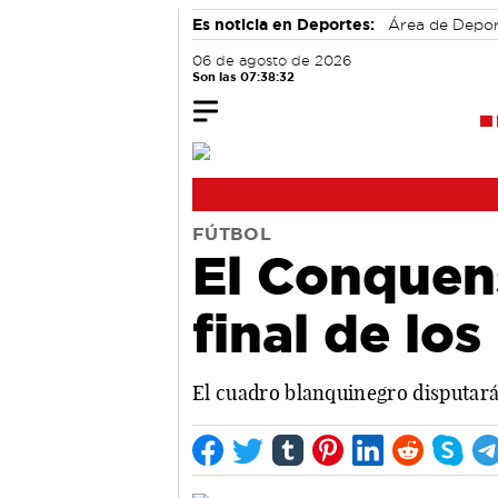
Es noticia en Deportes:
Área de Depo
06 de agosto de 2026
Son las 07:38:33
FÚTBOL
El Conquens
final de los
El cuadro blanquinegro disputará 