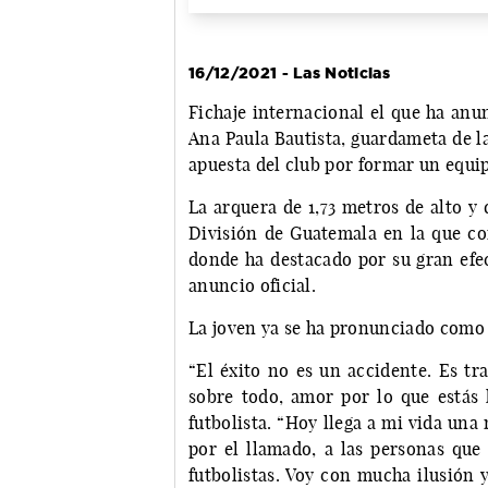
16/12/2021 - Las Noticias
Fichaje internacional el que ha an
Ana Paula Bautista, guardameta de la
apuesta del club por formar un equip
La arquera de 1,73 metros de alto y 
División de Guatemala en la que c
donde ha destacado por su gran efec
anuncio oficial.
La joven ya se ha pronunciado como
“El éxito no es un accidente. Es tra
sobre todo, amor por lo que estás 
futbolista. “Hoy llega a mi vida una
por el llamado, a las personas que
futbolistas. Voy con mucha ilusión 