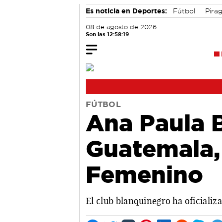
Es noticia en Deportes:
Fútbol
Pira
08 de agosto de 2026
Son las 12:58:20
FÚTBOL
Ana Paula B
Guatemala,
Femenino
El club blanquinegro ha oficializ