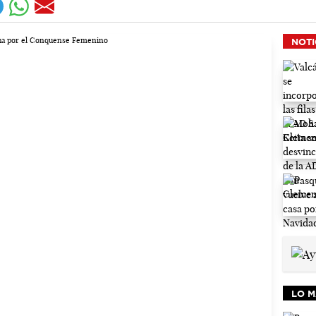
NOTI
LO M