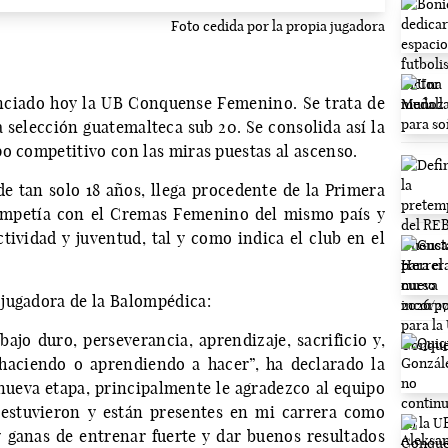
Foto cedida por la propia jugadora
unciado hoy la UB Conquense Femenino. Se trata de
 selección guatemalteca sub 20. Se consolida así la
o competitivo con las miras puestas al ascenso.
de tan solo 18 años, llega procedente de la Primera
ompetía con el Cremas Femenino del mismo país y
tividad y juventud, tal y como indica el club en el
 jugadora de la Balompédica:
bajo duro, perseverancia, aprendizaje, sacrificio y,
haciendo o aprendiendo a hacer”, ha declarado la
 nueva etapa, principalmente le agradezco al equipo
 estuvieron y están presentes en mi carrera como
y ganas de entrenar fuerte y dar buenos resultados