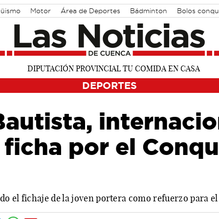
güismo
Motor
Área de Deportes
Bádminton
Bolos conqu
DEPORTES
autista, internaci
 ficha por el Conq
ado el fichaje de la joven portera como refuerzo para e