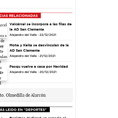
CIAS RELACIONADAS
Valcárcel se incorpora a las filas de
la AD San Clemente
Alejandro del Valle - 22/12/2021
Moha y Keita se desvinculan de la
AD San Clemente
Alejandro del Valle - 21/12/2021
Pasqu vuelve a casa por Navidad
Alejandro del Valle - 20/12/2021
ÁS LEIDO EN "DEPORTES"
Boniches dedicará un espacio al