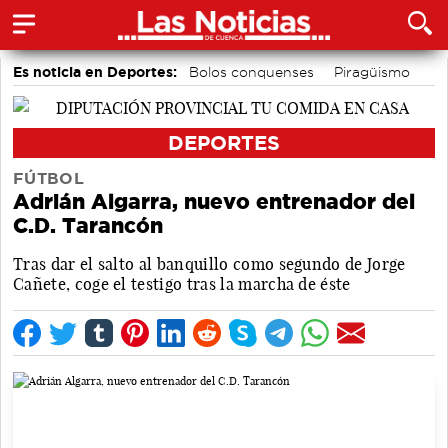
Es noticia en Deportes:
Bolos conquenses
Piragüismo
Motor
Fútbol
Área de Deportes
Bádminton
DEPORTES
FÚTBOL
Adrián Algarra, nuevo entrenador del
C.D. Tarancón
Tras dar el salto al banquillo como segundo de Jorge
Cañete, coge el testigo tras la marcha de éste