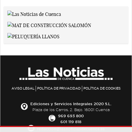
AVISO LEGAL
POLÍTICA DE PRIVACIDAD
POLÍTICA DE COOKIES
Ediciones y Servicios Integrales 2020 S.L.
Plaza de los Carros, 2. Bajo. 16001 Cuenca
969 693 800
601 119 818
redaccion@lasnoticiasdecuenca.es