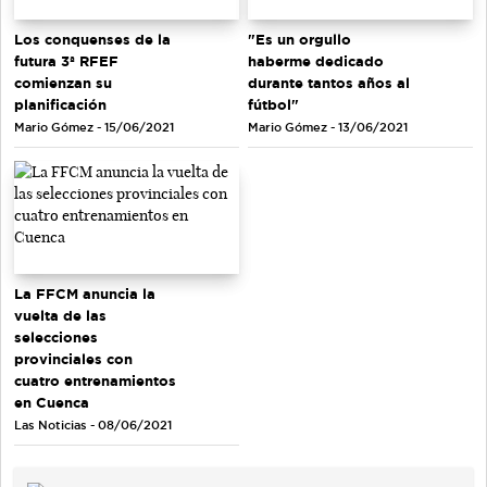
Los conquenses de la
"Es un orgullo
futura 3ª RFEF
haberme dedicado
comienzan su
durante tantos años al
planificación
fútbol"
Mario Gómez - 15/06/2021
Mario Gómez - 13/06/2021
La FFCM anuncia la
vuelta de las
selecciones
provinciales con
cuatro entrenamientos
en Cuenca
Las Noticias - 08/06/2021