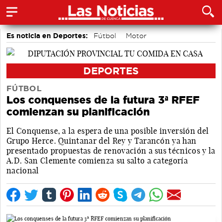
Es noticia en Deportes:
Fútbol
Motor
Área de Deportes
Piragüismo
Bolos conquenses
Bádminton
DEPORTES
FÚTBOL
Los conquenses de la futura 3ª RFEF
comienzan su planificación
El Conquense, a la espera de una posible inversión del
Grupo Herce. Quintanar del Rey y Tarancón ya han
presentado propuestas de renovación a sus técnicos y la
A.D. San Clemente comienza su salto a categoría
nacional