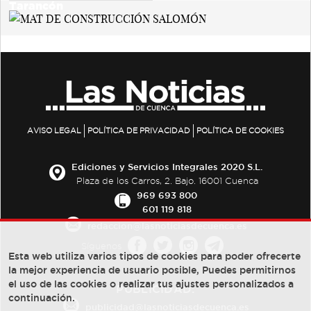
AVISO LEGAL
POLÍTICA DE PRIVACIDAD
POLÍTICA DE COOKIES
Ediciones y Servicios Integrales 2020 S.L.
Plaza de los Carros, 2. Bajo. 16001 Cuenca
969 693 800
601 119 818
redaccion@lasnoticiasdecuenca.es
Síguenos
Esta web utiliza varios tipos de cookies para poder ofrecerte
la mejor experiencia de usuario posible, Puedes permitirnos
el uso de las cookies o realizar tus ajustes personalizados a
PUBLICIDAD:
continuación.
publicidad@lasnoticiasdecuenca.es