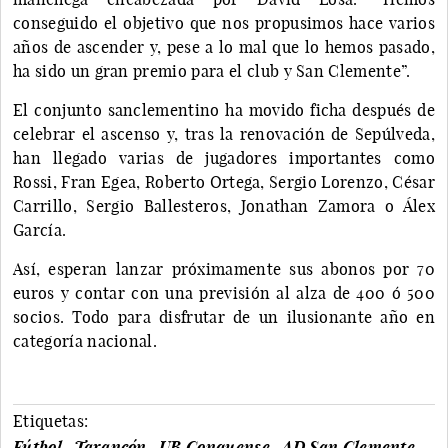
conseguido el objetivo que nos propusimos hace varios
años de ascender y, pese a lo mal que lo hemos pasado,
ha sido un gran premio para el club y San Clemente”.
El conjunto sanclementino ha movido ficha después de
celebrar el ascenso y, tras la renovación de Sepúlveda,
han llegado varias de jugadores importantes como
Rossi, Fran Egea, Roberto Ortega, Sergio Lorenzo, César
Carrillo, Sergio Ballesteros, Jonathan Zamora o Álex
García.
Así, esperan lanzar próximamente sus abonos por 70
euros y contar con una previsión al alza de 400 ó 500
socios. Todo para disfrutar de un ilusionante año en
categoría nacional.
Etiquetas:
Fútbol
Tarancón
UB Conquense
AD San Clemente