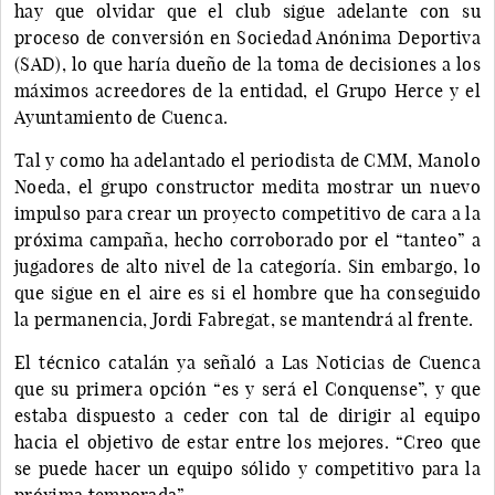
hay que olvidar que el club sigue adelante con su
proceso de conversión en Sociedad Anónima Deportiva
(SAD), lo que haría dueño de la toma de decisiones a los
máximos acreedores de la entidad, el Grupo Herce y el
Ayuntamiento de Cuenca.
Tal y como ha adelantado el periodista de CMM, Manolo
Noeda, el grupo constructor medita mostrar un nuevo
impulso para crear un proyecto competitivo de cara a la
próxima campaña, hecho corroborado por el “tanteo” a
jugadores de alto nivel de la categoría. Sin embargo, lo
que sigue en el aire es si el hombre que ha conseguido
la permanencia, Jordi Fabregat, se mantendrá al frente.
El técnico catalán ya señaló a Las Noticias de Cuenca
que su primera opción “es y será el Conquense”, y que
estaba dispuesto a ceder con tal de dirigir al equipo
hacia el objetivo de estar entre los mejores. “Creo que
se puede hacer un equipo sólido y competitivo para la
próxima temporada”.