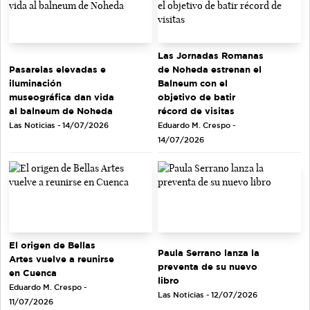
Las Jornadas Romanas
de Noheda estrenan el
Pasarelas elevadas e
Balneum con el
iluminación
objetivo de batir
museográfica dan vida
récord de visitas
al balneum de Noheda
Eduardo M. Crespo -
Las Noticias - 14/07/2026
14/07/2026
El origen de Bellas
Paula Serrano lanza la
Artes vuelve a reunirse
preventa de su nuevo
en Cuenca
libro
Eduardo M. Crespo -
Las Noticias - 12/07/2026
11/07/2026