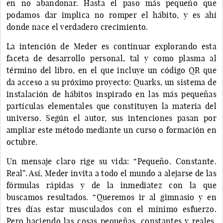
en no abandonar. Hasta el paso más pequeño que
podamos dar implica no romper el hábito, y es ahí
donde nace el verdadero crecimiento.
La intención de Meder es continuar explorando esta
faceta de desarrollo personal, tal y como plasma al
término del libro, en el que incluye un código QR que
da acceso a su próximo proyecto: Quarks, un sistema de
instalación de hábitos inspirado en las más pequeñas
partículas elementales que constituyen la materia del
universo. Según el autor, sus intenciones pasan por
ampliar este método mediante un curso o formación en
octubre.
Un mensaje claro rige su vida: “Pequeño. Constante.
Real”. Así, Meder invita a todo el mundo a alejarse de las
fórmulas rápidas y de la inmediatez con la que
buscamos resultados. “Queremos ir al gimnasio y en
tres días estar musculados con el mínimo esfuerzo.
Pero haciendo las cosas pequeñas, constantes y reales,