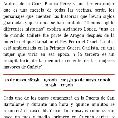
Andrea de la Cruz, Blanca Pérez y una tercera mujer
que es una mezcla de todas las vecinas, serán los
personajes que cuenten las historias que llevan siglos
guardadas y que nunca se han contado. “Hemos cogido
diferentes historias” explica Alejandro López, “una es
de cuando Cañete fue parte de Aragón después de la
muerte del que llamaban el Rey Pedro el Cruel. La otra
está ambientada en la Primera Guerra Carlista, en una
mujer que vivía en esa época. Y la tercera es un
recopilatorio de la memoria reciente de las mujeres
mayores de Cañete”.
29 de mayo. 18:15h - 19:00h - 19:45h 30 de mayo. 11:00h -
11:45h - 12:30h
Cada uno de los pases comenzará en la Puerta de San
Bartolomé y durante una hora y quince minutos se
recorrerá el casco histórico. Los ensayos comenzaron
hace un mes y medio, primero en Cuenca capital y