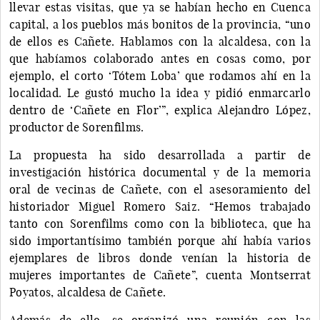
llevar estas visitas, que ya se habían hecho en Cuenca
capital, a los pueblos más bonitos de la provincia, “uno
de ellos es Cañete. Hablamos con la alcaldesa, con la
que habíamos colaborado antes en cosas como, por
ejemplo, el corto ‘Tótem Loba’ que rodamos ahí en la
localidad. Le gustó mucho la idea y pidió enmarcarlo
dentro de ‘Cañete en Flor’”, explica Alejandro López,
productor de Sorenfilms.
La propuesta ha sido desarrollada a partir de
investigación histórica documental y de la memoria
oral de vecinas de Cañete, con el asesoramiento del
historiador Miguel Romero Saiz. “Hemos trabajado
tanto con Sorenfilms como con la biblioteca, que ha
sido importantísimo también porque ahí había varios
ejemplares de libros donde venían la historia de
mujeres importantes de Cañete”, cuenta Montserrat
Poyatos, alcaldesa de Cañete.
Además de ello, se organizó una reunión con las