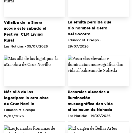
La ermita perdida que
Villalba de la Sierra
dio nombre al Cerro
acoge este sábado el
del Socorro
Festival CLM Living
Rural
Eduardo M. Crespo -
Las Noticias - 09/07/2026
29/07/2026
Más allá de los
Pasarelas elevadas e
logotipos: la otra obra
iluminación
de Cruz Novillo
museográfica dan vida
al balneum de Noheda
Eduardo M. Crespo -
Las Noticias - 14/07/2026
15/07/2026