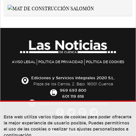
AVISO LEGAL
POLÍTICA DE PRIVACIDAD
POLÍTICA DE COOKIES
Ediciones y Servicios Integrales 2020 S.L.
Plaza de los Carros, 2. Bajo. 16001 Cuenca
969 693 800
601 119 818
redaccion@lasnoticiasdecuenca.es
Síguenos
Esta web utiliza varios tipos de cookies para poder ofrecerte
la mejor experiencia de usuario posible, Puedes permitirnos
el uso de las cookies o realizar tus ajustes personalizados a
PUBLICIDAD:
continuación.