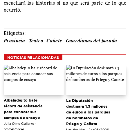
escuchará las historias si no que será parte de lo que
ocurrió.
Etiquetas:
Provincia
Teatro
Cañete
Guardianas del pasado
NOTICIAS RELACIONADAS
Albaladejito bate
La Diputación
récord de asistencia
destinará 1,3 millones
para conocer sus
de euros a los parques
campos de ensayo
de bomberos de
Priego y Cañete
Julia Olmo Guijarro -
Las Noticias - 24/05/2026
27/05/2026