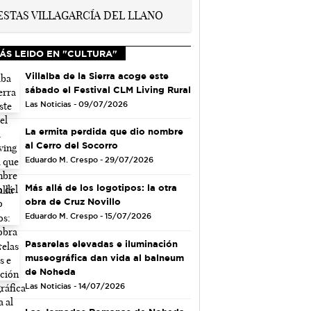
ÁS LEIDO EN "CULTURA"
Villalba de la Sierra acoge este
sábado el Festival CLM Living Rural
Las Noticias - 09/07/2026
La ermita perdida que dio nombre
al Cerro del Socorro
Eduardo M. Crespo - 29/07/2026
Más allá de los logotipos: la otra
obra de Cruz Novillo
Eduardo M. Crespo - 15/07/2026
Pasarelas elevadas e iluminación
museográfica dan vida al balneum
de Noheda
Las Noticias - 14/07/2026