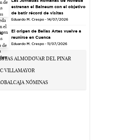
Las Jornadas Romanas de Noheda
estrenan el Balneum con el objetivo
de batir récord de visitas
Eduardo M. Crespo - 14/07/2026
El origen de Bellas Artes vuelve a
reunirse en Cuenca
Eduardo M. Crespo - 11/07/2026