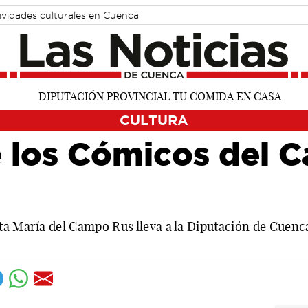
ividades culturales en Cuenca
CULTURA
e los Cómicos del C
ta María del Campo Rus lleva a la Diputación de Cuen