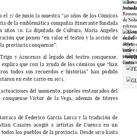
 el 27 de junio la muestra “50 años de los Cómicos
toria de la emblemática compañía itinerante fundada
os años 70. La diputada de Cultura, María Ángeles
ración que ponen “en valor el teatro y la acción de
e la provincia conquense”.
Trigo y Azucenas al legado del teatro conquense.
 explica que con la ayuda de los cómicos que “han
ros todos sus recuerdos e historias” han podido
taron en este carro en 1975.
e actuaciones del momento, paneles restaurados del
r conquense Víctor de la Vega, además de títeres
Barraca de Federico García Lorca y la tradición de
istian Casares acogió a artistas de Cuenca en un
todos los pueblos de la provincia. Desde 1979 hasta