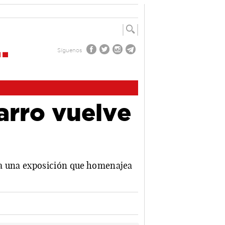
Síguenos
arro vuelve
ca una exposición que homenajea