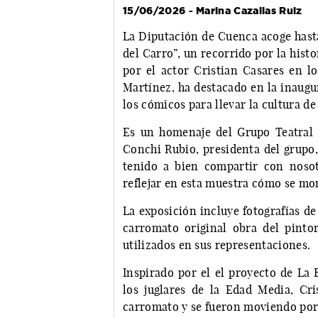
15/06/2026 - Marina Cazallas Ruiz
La Diputación de Cuenca acoge hasta
del Carro”, un recorrido por la his
por el actor Cristian Casares en l
Martínez, ha destacado en la inaugu
los cómicos para llevar la cultura d
Es un homenaje del Grupo Teatral 
Conchi Rubio, presidenta del grupo,
tenido a bien compartir con nosot
reflejar en esta muestra cómo se mon
La exposición incluye fotografías d
carromato original obra del pinto
utilizados en sus representaciones.
Inspirado por el el proyecto de La 
los juglares de la Edad Media, Cr
carromato y se fueron moviendo por 