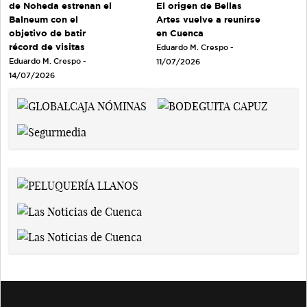
de Noheda estrenan el
El origen de Bellas
Balneum con el
Artes vuelve a reunirse
objetivo de batir
en Cuenca
récord de visitas
Eduardo M. Crespo -
Eduardo M. Crespo -
11/07/2026
14/07/2026