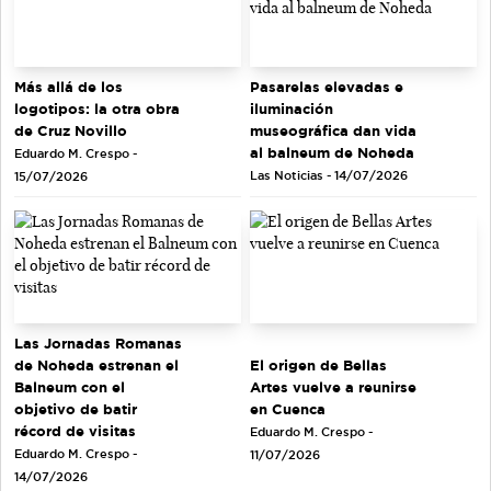
Más allá de los
Pasarelas elevadas e
logotipos: la otra obra
iluminación
de Cruz Novillo
museográfica dan vida
al balneum de Noheda
Eduardo M. Crespo -
Las Noticias - 14/07/2026
15/07/2026
Las Jornadas Romanas
de Noheda estrenan el
El origen de Bellas
Balneum con el
Artes vuelve a reunirse
objetivo de batir
en Cuenca
récord de visitas
Eduardo M. Crespo -
Eduardo M. Crespo -
11/07/2026
14/07/2026