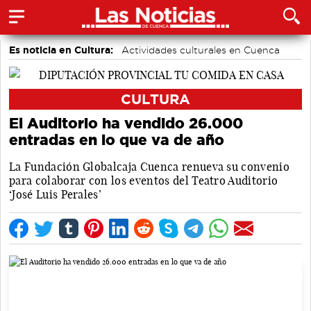
Es noticia en Cultura:
Actividades culturales en Cuenca
CULTURA
El Auditorio ha vendido 26.000
entradas en lo que va de año
La Fundación Globalcaja Cuenca renueva su convenio
para colaborar con los eventos del Teatro Auditorio
‘José Luis Perales’