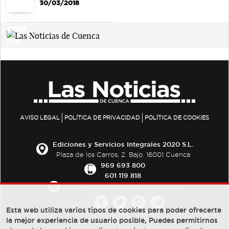
30/03/2018
AVISO LEGAL
POLÍTICA DE PRIVACIDAD
POLÍTICA DE COOKIES
Ediciones y Servicios Integrales 2020 S.L.
Plaza de los Carros, 2. Bajo. 16001 Cuenca
969 693 800
601 119 818
redaccion@lasnoticiasdecuenca.es
Síguenos
Esta web utiliza varios tipos de cookies para poder ofrecerte
la mejor experiencia de usuario posible, Puedes permitirnos