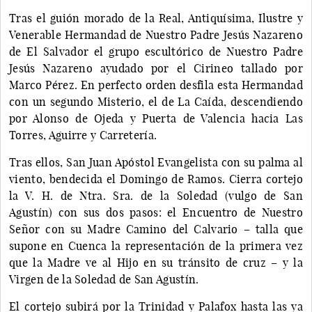
Tras el guión morado de la Real, Antiquísima, Ilustre y
Venerable Hermandad de Nuestro Padre Jesús Nazareno
de El Salvador el grupo escultórico de Nuestro Padre
Jesús Nazareno ayudado por el Cirineo tallado por
Marco Pérez. En perfecto orden desfila esta Hermandad
con un segundo Misterio, el de La Caída, descendiendo
por Alonso de Ojeda y Puerta de Valencia hacia Las
Torres, Aguirre y Carretería.
Tras ellos, San Juan Apóstol Evangelista con su palma al
viento, bendecida el Domingo de Ramos. Cierra cortejo
la V. H. de Ntra. Sra. de la Soledad (vulgo de San
Agustín) con sus dos pasos: el Encuentro de Nuestro
Señor con su Madre Camino del Calvario – talla que
supone en Cuenca la representación de la primera vez
que la Madre ve al Hijo en su tránsito de cruz – y la
Virgen de la Soledad de San Agustín.
El cortejo subirá por la Trinidad y Palafox hasta las ya