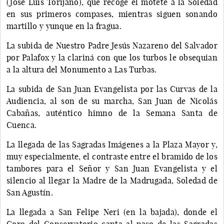
(José Luis Torijano), que recoge el motete a la Soledad
en sus primeros compases, mientras siguen sonando
martillo y yunque en la fragua.
La subida de Nuestro Padre Jesús Nazareno del Salvador
por Palafox y la clariná con que los turbos le obsequian
a la altura del Monumento a Las Turbas.
La subida de San Juan Evangelista por las Curvas de la
Audiencia, al son de su marcha, San Juan de Nicolás
Cabañas, auténtico himno de la Semana Santa de
Cuenca.
La llegada de las Sagradas Imágenes a la Plaza Mayor y,
muy especialmente, el contraste entre el bramido de los
tambores para el Señor y San Juan Evangelista y el
silencio al llegar la Madre de la Madrugada, Soledad de
San Agustín.
La llegada a San Felipe Neri (en la bajada), donde el
Coro del Conservatorio canta al paso de las Sagradas