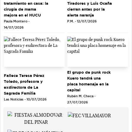
tratamiento en casa: la
Tiradores y Luis Ocaña
cirugía de mama
cierran antes por la
mejora en el HUCU
alerta naranja
Paula Montero -
P.M. - 12/07/2026
14/07/2026
El grupo de punk rock
Fallece Teresa Pérez
Kuero tendrá una
Toledo, profesora y
placa homenaje en la
exdirectora de La
capital
Sagrada Familia
Rubén M. Checa -
Las Noticias - 10/07/2026
27/07/2026