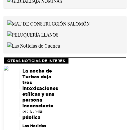
OTRAS NOTICIAS DE INTERÉS
La noche de
Turbas deja
tres
intoxicaciones
etílicas y una
persona
inconsciente
en la vía
pública
Las Noticias
-