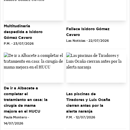
Multitudinaria
Fallece Isidoro Gómez
despedida a Isidoro
Cavero
Gómez Cavero
Las Noticias - 22/07/2026
P.M. - 23/07/2026
De ir a Albacete a
completar el
Las piscinas de
tratamiento en casa: la
Tiradores y Luis Ocaña
cirugía de mama
cierran antes por la
mejora en el HUCU
alerta naranja
Paula Montero -
P.M. - 12/07/2026
14/07/2026