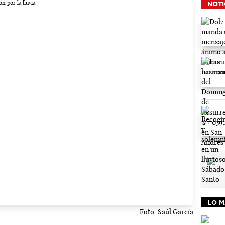
NOTI
LO M
Foto: Saúl García