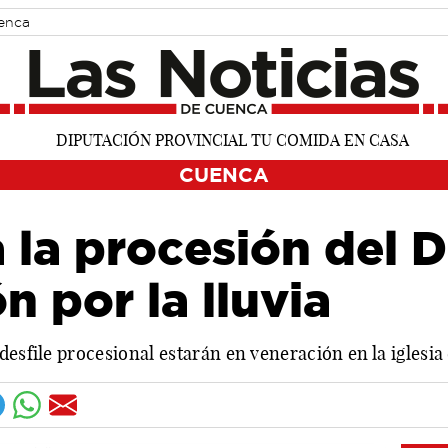
uenca
CUENCA
 la procesión del 
n por la lluvia
desfile procesional estarán en veneración en la iglesi