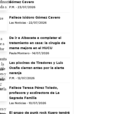
Gómez Cavero
P.M. - 23/07/2026
Fallece Isidoro Gómez Cavero
Las Noticias - 22/07/2026
De ir a Albacete a completar el
tratamiento en casa: la cirugía de
mama mejora en el HUCU
Paula Montero - 14/07/2026
Las piscinas de Tiradores y Luis
Ocaña cierran antes por la alerta
naranja
P.M. - 12/07/2026
Fallece Teresa Pérez Toledo,
profesora y exdirectora de La
Sagrada Familia
Las Noticias - 10/07/2026
El grupo de punk rock Kuero tendrá