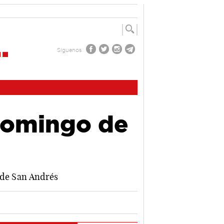
Síguenos
Domingo de
a de San Andrés