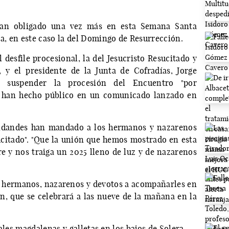
han obligado una vez más en esta Semana Santa
, en este caso la del Domingo de Resurrección.
desfile procesional, la del Jesucristo Resucitado y
 y el presidente de la Junta de Cofradías, Jorge
 suspender la procesión del Encuentro "por
ún han hecho público en un comunicado lanzado en
andandes han mandado a los hermanos y nazarenos
citado". "Que la unión que hemos mostrado en esta
y nos traiga un 2025 lleno de luz y de nazarenos
s hermanos, nazarenos y devotos a acompañarles en
, que se celebrará a las nueve de la mañana en la
ales magdalenas y galletas en los bajos de Solera.