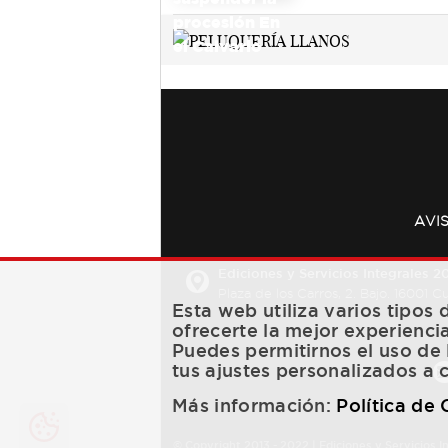
AVI
Ediciones y Servicios Integrales 20
Plaza de los Carros, 2. Bajo. 16001 
Esta web utiliza varios tipos
ofrecerte la mejor experienci
Puedes permitirnos el uso de 
tus ajustes personalizados a 
Más información:
Política de
© Copyright 2013 -
2022
| Ediciones y Servicios I