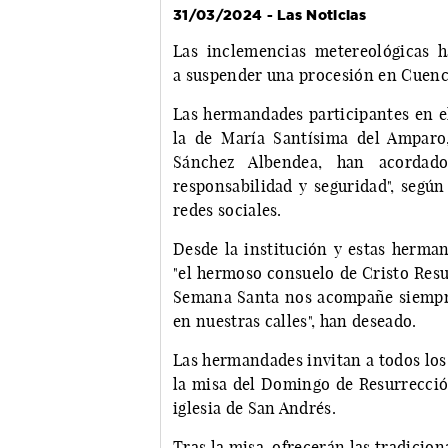
31/03/2024 - Las Noticias
Las inclemencias metereológicas 
a suspender una procesión en Cuenca
Las hermandades participantes en el 
la de María Santísima del Amparo,
Sánchez Albendea, han acordado
responsabilidad y seguridad", seg
redes sociales.
Desde la institución y estas herm
"el hermoso consuelo de Cristo Resu
Semana Santa nos acompañe siempre 
en nuestras calles", han deseado.
Las hermandades invitan a todos lo
la misa del Domingo de Resurrección
iglesia de San Andrés.
Tras la misa, ofrecerán las tradicion