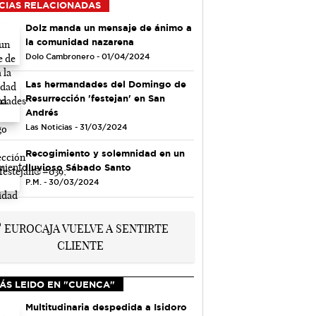
CIAS RELACIONADAS
Dolz manda un mensaje de ánimo a
la comunidad nazarena
Dolo Cambronero - 01/04/2024
Las hermandades del Domingo de
Resurrección 'festejan' en San
Andrés
Las Noticias - 31/03/2024
Recogimiento y solemnidad en un
lluvioso Sábado Santo
P.M. - 30/03/2024
ÁS LEIDO EN "CUENCA"
Multitudinaria despedida a Isidoro