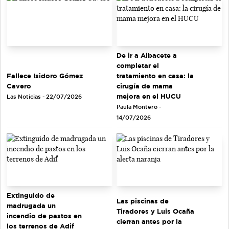
De ir a Albacete a
completar el
tratamiento en casa: la
Fallece Isidoro Gómez
cirugía de mama
Cavero
mejora en el HUCU
Las Noticias - 22/07/2026
Paula Montero -
14/07/2026
Extinguido de
Las piscinas de
madrugada un
Tiradores y Luis Ocaña
incendio de pastos en
cierran antes por la
los terrenos de Adif