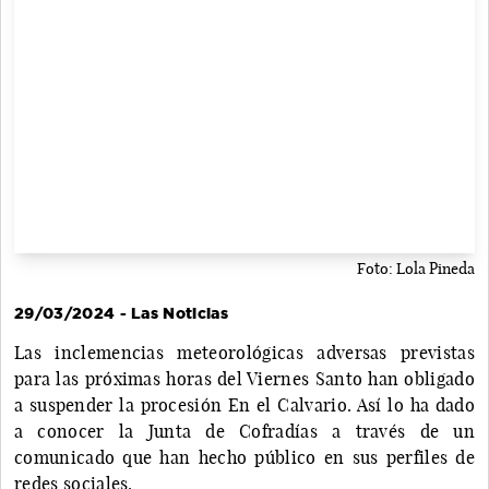
Foto: Lola Pineda
29/03/2024 - Las Noticias
Las inclemencias meteorológicas adversas previstas
para las próximas horas del Viernes Santo han obligado
a suspender la procesión En el Calvario. Así lo ha dado
a conocer la Junta de Cofradías a través de un
comunicado que han hecho público en sus perfiles de
redes sociales.