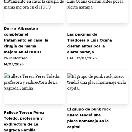
De ir a Albacete a
completar el
Las piscinas de
tratamiento en casa: la
Tiradores y Luis Ocaña
cirugía de mama
cierran antes por la
mejora en el HUCU
alerta naranja
Paula Montero -
P.M. - 12/07/2026
14/07/2026
El grupo de punk rock
Fallece Teresa Pérez
Kuero tendrá una
Toledo, profesora y
placa homenaje en la
exdirectora de La
capital
Sagrada Familia