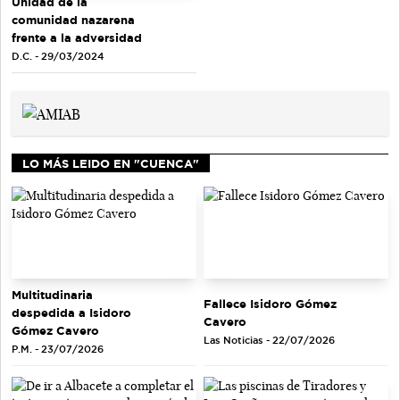
Unidad de la
comunidad nazarena
frente a la adversidad
D.C. - 29/03/2024
LO MÁS LEIDO EN "CUENCA"
Multitudinaria
Fallece Isidoro Gómez
despedida a Isidoro
Cavero
Gómez Cavero
Las Noticias - 22/07/2026
P.M. - 23/07/2026