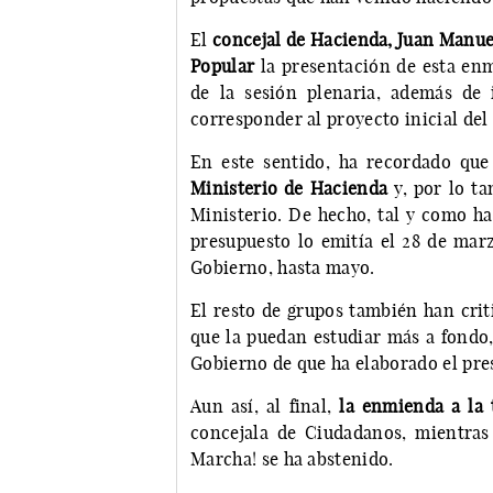
El
concejal de Hacienda, Juan Manue
Popular
la presentación de esta enmi
de la sesión plenaria, además de 
corresponder al proyecto inicial del
En este sentido, ha recordado qu
Ministerio de Hacienda
y, por lo ta
Ministerio. De hecho, tal y como ha
presupuesto lo emitía el 28 de marz
Gobierno, hasta mayo.
El resto de grupos también han cri
que la puedan estudiar más a fondo,
Gobierno de que ha elaborado el pre
Aun así, al final,
la enmienda a la 
concejala de Ciudadanos, mientra
Marcha! se ha abstenido.