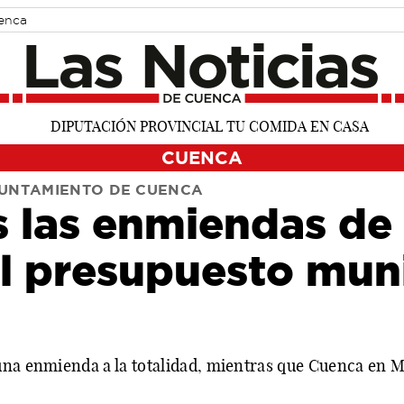
uenca
CUENCA
YUNTAMIENTO DE CUENCA
 las enmiendas de 
l presupuesto muni
una enmienda a la totalidad, mientras que Cuenca en 