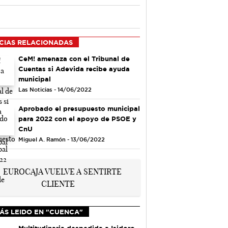
CIAS RELACIONADAS
CeM! amenaza con el Tribunal de
Cuentas si Adevida recibe ayuda
municipal
Las Noticias - 14/06/2022
Aprobado el presupuesto municipal
para 2022 con el apoyo de PSOE y
CnU
Miguel A. Ramón - 13/06/2022
ÁS LEIDO EN "CUENCA"
Multitudinaria despedida a Isidoro