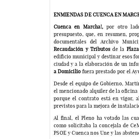
ENMIENDAS DE CUENCA EN MARCHA
Cuenca en Marcha!,
por otro lado
presupuesto, que, en resumen, prop
documentales del Archivo Munici
Recaudación y Tributos
de la
Plaza
edificio municipal y destinar esos fo
ciudad y a la elaboración de un info
a Domicilio
fuera prestado por el A
Desde el equipo de Gobierno, Martín
el mencionado alquiler de la oficina 
porque el contrato está en vigor, 
previstos para la mejora de instalac
Al final, el Pleno ha votado las c
como solicitaba la concejala de CeM
PSOE y Cuenca nos Une y las abstenc