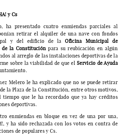
! y Cs
, ha presentado cuatro enmiendas parciales al
onían retirar el alquiler de una nave con fondos
pal y del edificio de la
Oficina Municipal de
 de la Constitución
para su reubicación en algún
ndos al arreglo de las instalaciones deportivas de la
rme sobre la viabilidad de que el
Servicio de Ayuda
yuntamiento.
ez Melero le ha explicado que no se puede retirar
de la Plaza de la Constitución, entre otros motivos,
al tiempo que le ha recordado que ya hay créditos
iones deportivas.
uatro enmiendas en bloque en vez de una por una,
!, y ha sido rechazada con los votos en contra de
iones de populares y Cs.