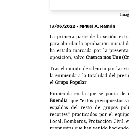
Imag
13/06/2022 - Miguel A. Ramón
La primera parte de la sesión extr
para abordar la aprobación inicial 
ha estado marcada por la presenta
oposición, salvo
Cuenca nos Une (C
Tras el minuto de silencio por las v
la enmienda a la totalidad del pre
el
Grupo Popular
.
Enmienda en la que se ponía de 
Buendía
, que “estos presupuestos 
espaldas del resto de grupos pol
recortes” practicados por el equip
Local, Bomberos, Protección Civil, e
propuestas que han venido haciendo e