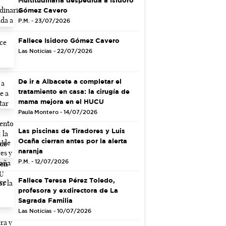
Gómez Cavero
P.M. - 23/07/2026
Fallece Isidoro Gómez Cavero
Las Noticias - 22/07/2026
De ir a Albacete a completar el
tratamiento en casa: la cirugía de
mama mejora en el HUCU
Paula Montero - 14/07/2026
Las piscinas de Tiradores y Luis
Ocaña cierran antes por la alerta
naranja
P.M. - 12/07/2026
Fallece Teresa Pérez Toledo,
profesora y exdirectora de La
Sagrada Familia
Las Noticias - 10/07/2026