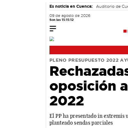
Es noticia en Cuenca:
Auditorio de C
09 de agosto de 2026
Son las 15:15:13
PLENO PRESUPUESTO 2022 A
Rechazadas
oposición a
2022
El PP ha presentado in extremis 
planteado sendas parciales