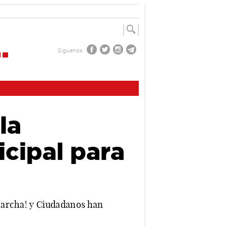
Síguenos
la
cipal para
Marcha! y Ciudadanos han