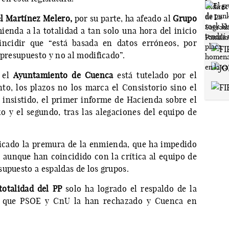
l Martínez Melero,
por su parte, ha afeado al
Grupo
enda a la totalidad a tan solo una hora del inicio
incidir que “está basada en datos erróneos, por
 presupuesto y no al modificado”.
e el
Ayuntamiento de Cuenca
está tutelado por el
nto, los plazos no los marca el Consistorio sino el
 insistido, el primer informe de Hacienda sobre el
o y el segundo, tras las alegaciones del equipo de
ticado la premura de la enmienda, que ha impedido
 aunque han coincidido con la crítica al equipo de
supuesto a espaldas de los grupos.
totalidad del PP
solo ha logrado el respaldo de la
s que PSOE y CnU la han rechazado y Cuenca en