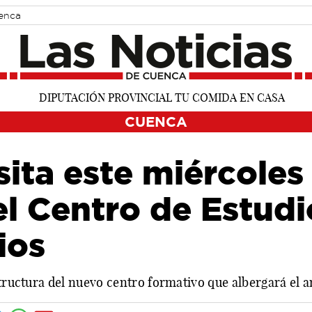
uenca
CUENCA
ita este miércoles 
el Centro de Estudi
ios
structura del nuevo centro formativo que albergará el a