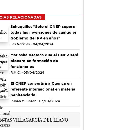
CIAS RELACIONADAS
Sahuquillo: “Solo el CNEP supera
todas las inversiones de cualquier
Gobierno del PP en años"
Las Noticias - 04/04/2024
Marlaska destaca que el CNEP será
pionero en formación de
funcionarios
R.M.C. - 03/04/2024
El CNEP convertirá a Cuenca en
referente internacional en materia
penitenciaria
Rubén M. Checa - 03/04/2024