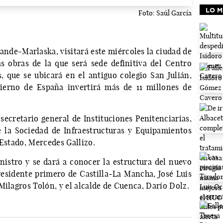
LO M
Foto: Saúl García
ande-Marlaska, visitará este miércoles la ciudad de
s obras de la que será sede definitiva del Centro
, que se ubicará en el antiguo colegio San Julián,
ierno de España invertirá más de 11 millones de
ecretario general de Instituciones Penitenciarias,
e la Sociedad de Infraestructuras y Equipamientos
 Estado, Mercedes Gallizo.
inistro y se dará a conocer la estructura del nuevo
presidente primero de Castilla-La Mancha, José Luis
Milagros Tolón, y el alcalde de Cuenca, Darío Dolz.