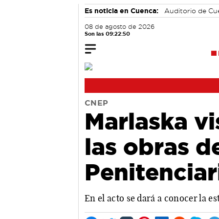
Es noticia en Cuenca:
Auditorio de C
08 de agosto de 2026
Son las 09:22:50
CNEP
Marlaska vis
las obras d
Penitenciar
En el acto se dará a conocer la e