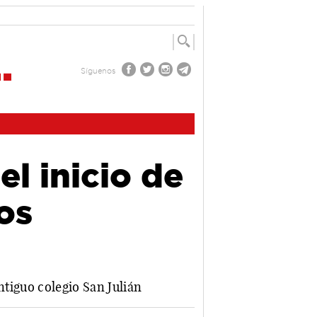
Síguenos
el inicio de
os
ntiguo colegio San Julián