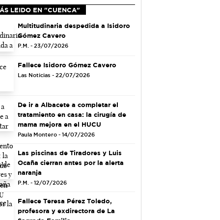
ÁS LEIDO EN "CUENCA"
Multitudinaria despedida a Isidoro
Gómez Cavero
P.M. - 23/07/2026
Fallece Isidoro Gómez Cavero
Las Noticias - 22/07/2026
De ir a Albacete a completar el
tratamiento en casa: la cirugía de
mama mejora en el HUCU
Paula Montero - 14/07/2026
Las piscinas de Tiradores y Luis
Ocaña cierran antes por la alerta
naranja
P.M. - 12/07/2026
Fallece Teresa Pérez Toledo,
profesora y exdirectora de La