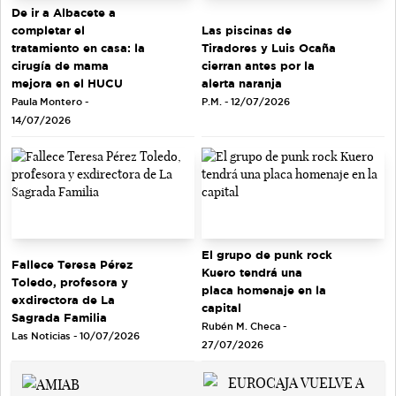
De ir a Albacete a
completar el
Las piscinas de
tratamiento en casa: la
Tiradores y Luis Ocaña
cirugía de mama
cierran antes por la
mejora en el HUCU
alerta naranja
Paula Montero -
P.M. - 12/07/2026
14/07/2026
El grupo de punk rock
Fallece Teresa Pérez
Kuero tendrá una
Toledo, profesora y
placa homenaje en la
exdirectora de La
capital
Sagrada Familia
Rubén M. Checa -
Las Noticias - 10/07/2026
27/07/2026