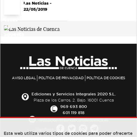
Las Noticias
-
22/05/2019
AVISO LEGAL
POLÍTICA DE PRIVACIDAD
POLÍTICA DE COOKIES
Ediciones y Servicios Integrales 2020 S.L.
Plaza de los Carros, 2. Bajo. 16001 Cuenca
969 693 800
601 119 818
redaccion@lasnoticiasdecuenca.es
Síguenos
Esta web utiliza varios tipos de cookies para poder ofrecerte