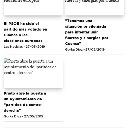
"Tenemos una
El PSOE ha sido el
situación privilegiada
partido más votado en
para intentar unir
Cuenca a las
fuerzas y sinergias por
elecciones europeas
Cuenca”
Las Noticias - 27/05/2019
Gorka Díez - 27/05/2019
Prieto abre la puerta a
un Ayuntamiento de
“partidos de centro-
derecha”
Gorka Díez - 27/05/2019