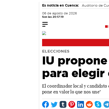
Es noticia en Cuenca:
Auditorio de C
06 de agosto de 2026
Son las 20:17:20
ELECCIONES
IU propone
para elegir 
El coordinador local y candidato 
pone en valor lo que nos une"