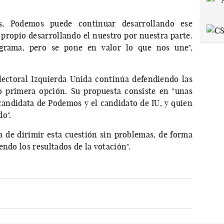
s, Podemos puede continuar desarrollando ese
 propio desarrollando el nuestro por nuestra parte.
grama, pero se pone en valor lo que nos une",
 electoral Izquierda Unida continúa defendiendo las
o primera opción. Su propuesta consiste en "unas
 candidata de Podemos y el candidato de IU, y quien
o".
a de dirimir esta cuestión sin problemas, de forma
endo los resultados de la votación".