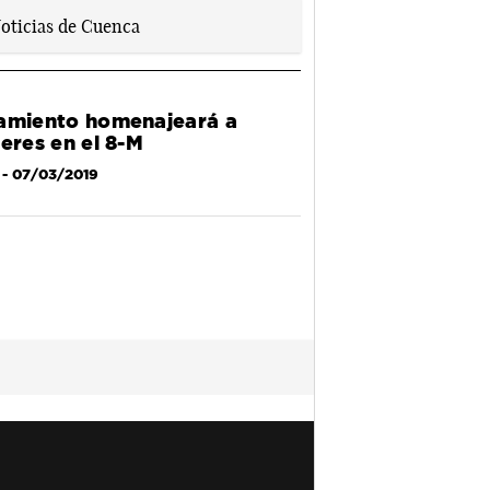
amiento homenajeará a
jeres en el 8-M
- 07/03/2019