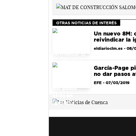
OTRAS NOTICIAS DE INTERÉS
Un nuevo 8M: 
reivindicar la 
eldiarioclm.es
- 08/
García-Page pi
no dar pasos a
EFE
- 07/03/2019