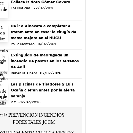
Fallece Isidoro Gómez Cavero
Las Noticias - 22/07/2026
De ir a Albacete a completar el
tratamiento en casa: la cirugía de
mama mejora en el HUCU
Paula Montero - 14/07/2026
Extinguido de madrugada un
incendio de pastos en los terrenos
de Adif
Rubén M. Checa - 07/07/2026
Las piscinas de Tiradores y Luis
Ocaña cierran antes por la alerta
naranja
P.M. - 12/07/2026