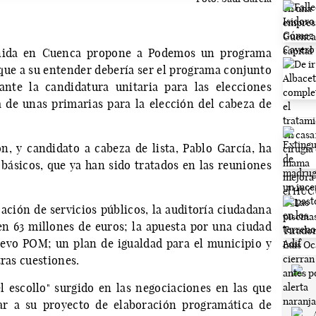
Unida en Cuenca propone a Podemos un programa
ue a su entender debería ser el programa conjunto
ante la candidatura unitaria para las elecciones
de unas primarias para la elección del cabeza de
n, y candidato a cabeza de lista, Pablo García, ha
 básicos, que ya han sido tratados en las reuniones
ación de servicios públicos, la auditoría ciudadana
en 63 millones de euros; la apuesta por una ciudad
uevo POM; un plan de igualdad para el municipio y
tras cuestiones.
el escollo" surgido en las negociaciones en las que
r a su proyecto de elaboración programática de