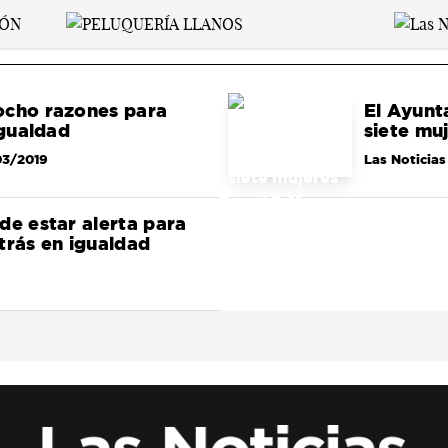
ocho razones para
El Ayunt
igualdad
siete mu
03/2019
Las Noticias
de estar alerta para
trás en igualdad