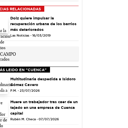
CIAS RELACIONADAS
Dolz quiere impulsar la
recuperación urbana de los barrios
más deteriorados
Las Noticias - 16/03/2019
ÁS LEIDO EN "CUENCA"
Multitudinaria despedida a Isidoro
Gómez Cavero
P.M. - 23/07/2026
Muere un trabajador tras caer de un
tejado en una empresa de Cuenca
capital
Rubén M. Checa - 07/07/2026