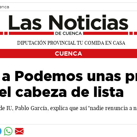
uenca
CUENCA
 a Podemos unas p
el cabeza de lista
de IU, Pablo García, explica que así "nadie renuncia a