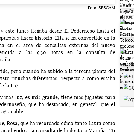
Foto: SESCAM
y este lunes llegaba desde El Pedernoso hasta el
puesta a hacer historia. Ella se ha convertido en la
da en el área de consultas externas del nuevo
atendida a las 9:30 horas en la consulta de
raña.
ride, pero cuando ha subido a la tercera planta del
visto “muchas diferencias” respecto a cómo estaba
de la Luz.
y más luz, es más grande, tiene más juguetes para
edernoseña, que ha destacado, en general, que el
 agradable”.
re, Rosa, que ha recordado cómo tanto Laura como
acudiendo a la consulta de la doctora Maraña. “Si