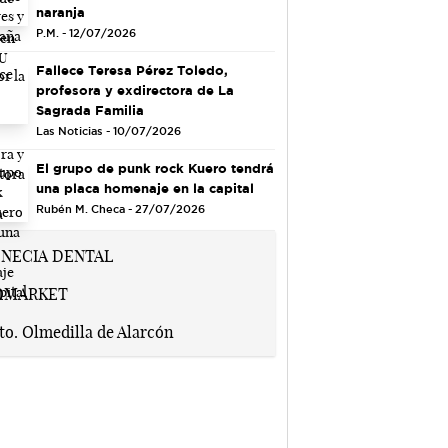
naranja
P.M. - 12/07/2026
Fallece Teresa Pérez Toledo,
profesora y exdirectora de La
Sagrada Familia
Las Noticias - 10/07/2026
El grupo de punk rock Kuero tendrá
una placa homenaje en la capital
Rubén M. Checa - 27/07/2026