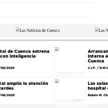
tal de Cuenca estrena
Arrancan
con inteligencia
Interna 
Cuenca
/08/2025
C.I.P. / R.M.C
tal amplía la atención
Las sala
 tardes
hospital
/08/2025
Rubén M. Ch