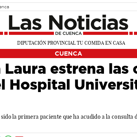
uenca
CUENCA
Laura estrena las 
l Hospital Universi
sido la primera paciente que ha acudido a la consulta 