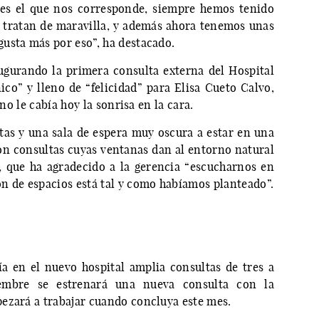
e es el que nos corresponde, siempre hemos tenido
 tratan de maravilla, y además ahora tenemos unas
usta más por eso”, ha destacado.
augurando la primera consulta externa del Hospital
ico” y lleno de “felicidad” para Elisa Cueto Calvo,
 no le cabía hoy la sonrisa en la cara.
as y una sala de espera muy oscura a estar en una
on consultas cuyas ventanas dan al entorno natural
, que ha agradecido a la gerencia “escucharnos en
n de espacios está tal y como habíamos planteado”.
E
ría en el nuevo hospital amplia consultas de tres a
iembre se estrenará una nueva consulta con la
ezará a trabajar cuando concluya este mes.