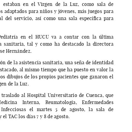
 estaban en el Virgen de la Luz, como sala de
s adaptados para niños y jóvenes, más juegos para
l del servicio, así como una sala específica para
Pediatría en el HUCU va a contar con la última
a sanitaria, tal y como ha destacado la directora
tse Hernández.
n de la asistencia sanitaria, una seña de identidad
estacado, al mismo tiempo que ha puesto en valor la
los dibujos de los propios pacientes que ganaron el
gen de la Luz.
traslado al Hospital Universitario de Cuenca, que
dicina Interna, Reumatología, Enfermedades
nfecciosas el martes 5 de agosto, la sala de
 el TAC los días 7 y 8 de agosto.