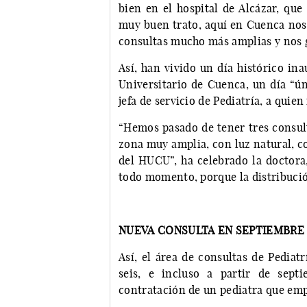
bien en el hospital de Alcázar, qu
muy buen trato, aquí en Cuenca nos
consultas mucho más amplias y nos g
Así, han vivido un día histórico in
Universitario de Cuenca, un día “ún
jefa de servicio de Pediatría, a quien
“Hemos pasado de tener tres consult
zona muy amplia, con luz natural, c
del HUCU”, ha celebrado la doctora
todo momento, porque la distribució
NUEVA CONSULTA EN SEPTIEMBR
Así, el área de consultas de Pediat
seis, e incluso a partir de sept
contratación de un pediatra que emp