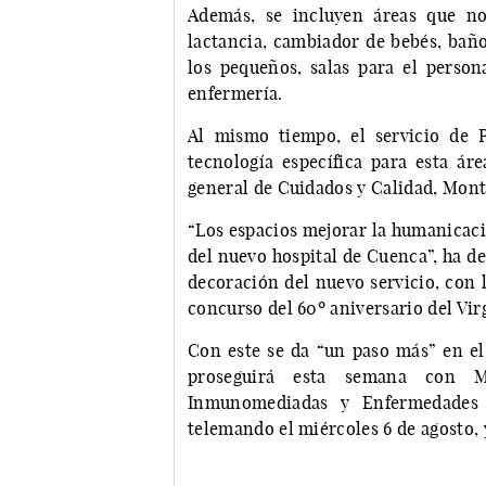
Además, se incluyen áreas que no
lactancia, cambiador de bebés, baño
los pequeños, salas para el persona
enfermería.
Al mismo tiempo, el servicio de 
tecnología específica para esta áre
general de Cuidados y Calidad, Mon
“Los espacios mejorar la humanicació
del nuevo hospital de Cuenca”, ha d
decoración del nuevo servicio, con 
concurso del 60º aniversario del Vir
Con este se da “un paso más” en el 
proseguirá esta semana con Me
Inmunomediadas y Enfermedades I
telemando el miércoles 6 de agosto, y