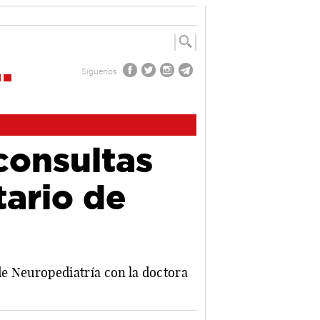
Síguenos
consultas
tario de
de Neuropediatría con la doctora