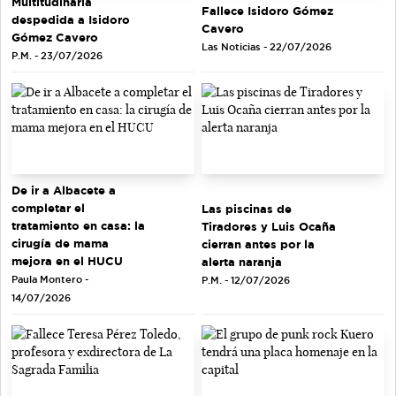
Multitudinaria
Fallece Isidoro Gómez
despedida a Isidoro
Cavero
Gómez Cavero
Las Noticias - 22/07/2026
P.M. - 23/07/2026
De ir a Albacete a
completar el
Las piscinas de
tratamiento en casa: la
Tiradores y Luis Ocaña
cirugía de mama
cierran antes por la
mejora en el HUCU
alerta naranja
Paula Montero -
P.M. - 12/07/2026
14/07/2026