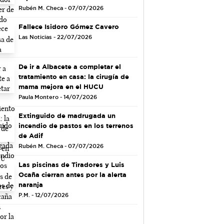
Rubén M. Checa - 07/07/2026
Fallece Isidoro Gómez Cavero
Las Noticias - 22/07/2026
De ir a Albacete a completar el
tratamiento en casa: la cirugía de
mama mejora en el HUCU
Paula Montero - 14/07/2026
Extinguido de madrugada un
incendio de pastos en los terrenos
de Adif
Rubén M. Checa - 07/07/2026
Las piscinas de Tiradores y Luis
Ocaña cierran antes por la alerta
naranja
P.M. - 12/07/2026