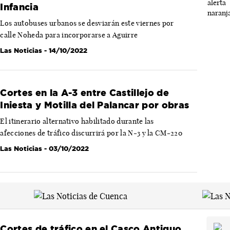
Infancia
Los autobuses urbanos se desviarán este viernes por
calle Noheda para incorporarse a Aguirre
Las Noticias
- 14/10/2022
Cortes en la A-3 entre Castillejo de
Iniesta y Motilla del Palancar por obras
El itinerario alternativo habilitado durante las
afecciones de tráfico discurrirá por la N-3 y la CM-220
Las Noticias
- 03/10/2022
Cortes de tráfico en el Casco Antiguo