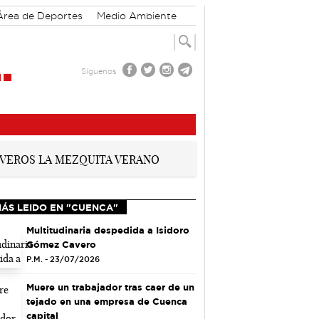
Área de Deportes
Medio Ambiente
Síguenos
MÁS LEIDO EN "CUENCA"
Multitudinaria despedida a Isidoro
Gómez Cavero
P.M. - 23/07/2026
Muere un trabajador tras caer de un
tejado en una empresa de Cuenca
capital