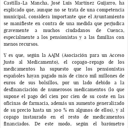
Castilla-La Mancha, José Luis Martínez Guijarro, ha
explicado que, aunque no se trata de una competencia
municipal, considera importante que el Ayuntamiento
se manifieste en contra de una medida que perjudica
gravemente a muchos ciudadanos de Cuenca,
especialmente a los pensionistas y a las familias con
menos recursos.
Y es que, según la AAJM (Asociación para un Acceso
Justo al Medicamento), el copago-repago de los
medicamentos ha supuesto que los pensionistas
españoles hayan pagado más de cinco mil millones de
euros de sus bolsillos, por un lado debido a la
desfinanciación de numerosos medicamentos (lo que
supone el pago del cien por cien de su coste en las
oficinas de farmacia, además un aumento generalizado
de su precio hasta un 300 % en algunos de ellos), y al
copago instaurado en el resto de medicamentos
financiados. De este modo, según el barómetro