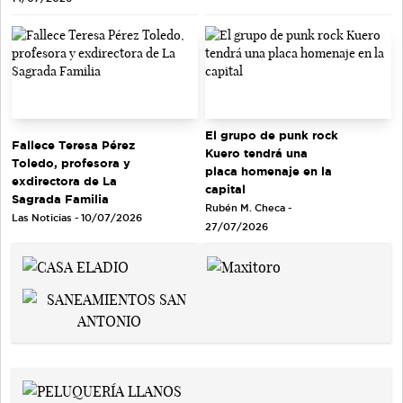
El grupo de punk rock
Fallece Teresa Pérez
Kuero tendrá una
Toledo, profesora y
placa homenaje en la
exdirectora de La
capital
Sagrada Familia
Rubén M. Checa -
Las Noticias - 10/07/2026
27/07/2026