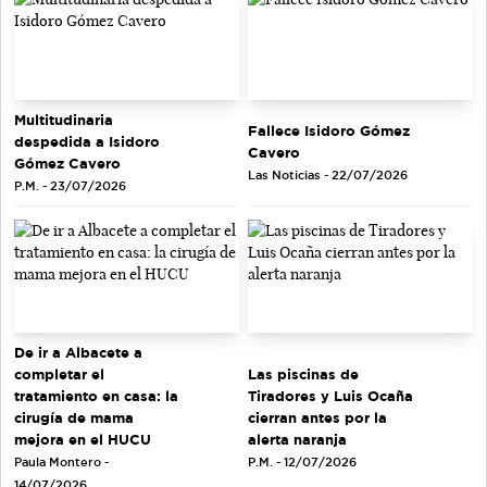
Multitudinaria
Fallece Isidoro Gómez
despedida a Isidoro
Cavero
Gómez Cavero
Las Noticias - 22/07/2026
P.M. - 23/07/2026
De ir a Albacete a
completar el
Las piscinas de
tratamiento en casa: la
Tiradores y Luis Ocaña
cirugía de mama
cierran antes por la
mejora en el HUCU
alerta naranja
Paula Montero -
P.M. - 12/07/2026
14/07/2026