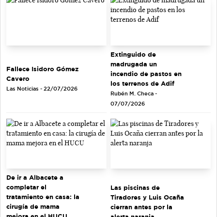
Extinguido de
madrugada un
Fallece Isidoro Gómez
incendio de pastos en
Cavero
los terrenos de Adif
Las Noticias - 22/07/2026
Rubén M. Checa -
07/07/2026
De ir a Albacete a
completar el
Las piscinas de
tratamiento en casa: la
Tiradores y Luis Ocaña
cirugía de mama
cierran antes por la
mejora en el HUCU
alerta naranja