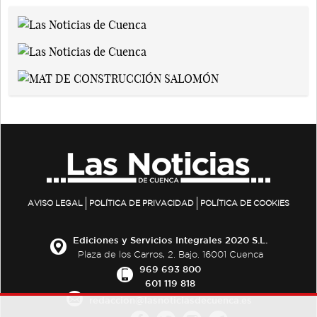
AVISO LEGAL
POLÍTICA DE PRIVACIDAD
POLÍTICA DE COOKIES
Ediciones y Servicios Integrales 2020 S.L.
Plaza de los Carros, 2. Bajo. 16001 Cuenca
969 693 800
601 119 818
redaccion@lasnoticiasdecuenca.es