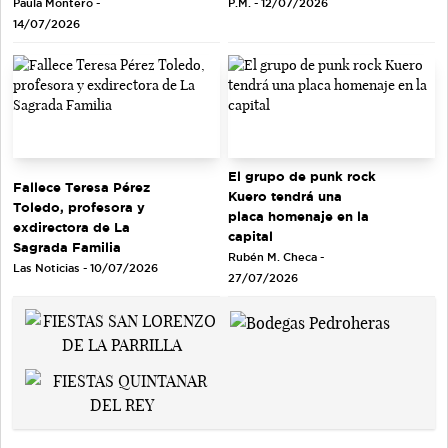
Paula Montero -
P.M. - 12/07/2026
14/07/2026
El grupo de punk rock
Fallece Teresa Pérez
Kuero tendrá una
Toledo, profesora y
placa homenaje en la
exdirectora de La
capital
Sagrada Familia
Rubén M. Checa -
Las Noticias - 10/07/2026
27/07/2026