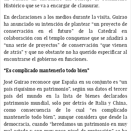
Histórico que se va a encargar de clausurar.
En declaraciones a los medios durante la visita, Guirao
ha anunciado su intención de plantear “un proyecto de
conservación en el futuro” de la Catedral en
colaboración con el templo conquense que se añadirá a
“una serie de proyectos” de conservación “que vienen
de atrás” y que no obstante no ha querido especificar al
encontrarse el gobierno en funciones.
“Es complicado mantenerlo todo bien”
José Guirao reconoce que España en su conjunto es “un
país riquísimo en patrimonio”, según sus datos el tercer
país del mundo en la lista de bienes declarados
patrimonio mundial, solo por detrás de Italia y China,
como consecuencia de lo cual “es complicado
mantenerlo todo bien”, aunque considera que desde la
democracia, cuando “heredamos un patrimonio en muy
mal estado y con muy poco nivel de protección” se ha