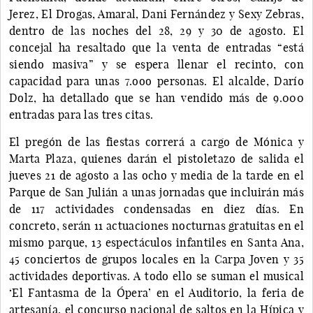
Jerez, El Drogas, Amaral, Dani Fernández y Sexy Zebras,
dentro de las noches del 28, 29 y 30 de agosto. El
concejal ha resaltado que la venta de entradas “está
siendo masiva” y se espera llenar el recinto, con
capacidad para unas 7.ooo personas. El alcalde, Darío
Dolz, ha detallado que se han vendido más de 9.000
entradas para las tres citas.
El pregón de las fiestas correrá a cargo de Mónica y
Marta Plaza, quienes darán el pistoletazo de salida el
jueves 21 de agosto a las ocho y media de la tarde en el
Parque de San Julián a unas jornadas que incluirán más
de 117 actividades condensadas en diez días. En
concreto, serán 11 actuaciones nocturnas gratuitas en el
mismo parque, 13 espectáculos infantiles en Santa Ana,
45 conciertos de grupos locales en la Carpa Joven y 35
actividades deportivas. A todo ello se suman el musical
‘El Fantasma de la Ópera’ en el Auditorio, la feria de
artesanía, el concurso nacional de saltos en la Hípica y