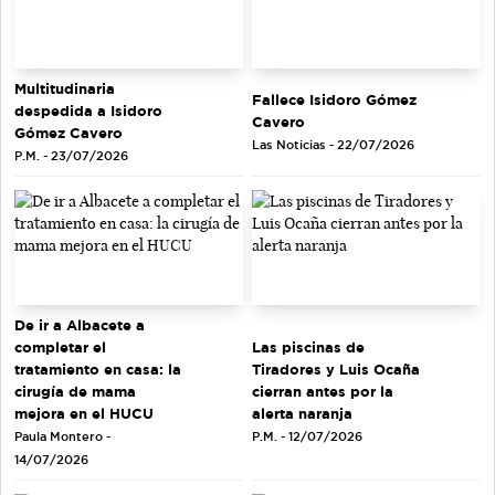
Multitudinaria
Fallece Isidoro Gómez
despedida a Isidoro
Cavero
Gómez Cavero
Las Noticias - 22/07/2026
P.M. - 23/07/2026
De ir a Albacete a
completar el
Las piscinas de
tratamiento en casa: la
Tiradores y Luis Ocaña
cirugía de mama
cierran antes por la
mejora en el HUCU
alerta naranja
Paula Montero -
P.M. - 12/07/2026
14/07/2026