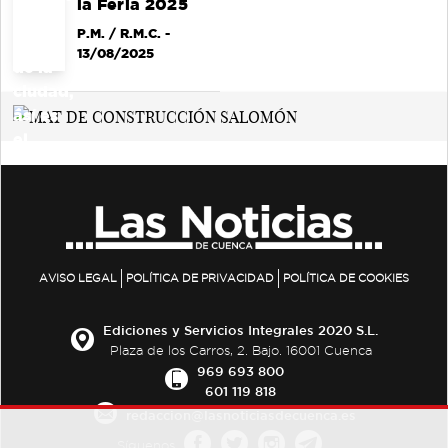
la Feria 2025
P.M. / R.M.C.
-
13/08/2025
AVISO LEGAL
POLÍTICA DE PRIVACIDAD
POLÍTICA DE COOKIES
Ediciones y Servicios Integrales 2020 S.L.
Plaza de los Carros, 2. Bajo. 16001 Cuenca
969 693 800
601 119 818
redaccion@lasnoticiasdecuenca.es
Síguenos