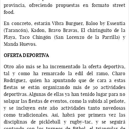
provincia, ofreciendo propuestas en formato street
food.
En concreto, estarán Vibra Burguer, Baloo by Essentia
(Tarancón), Kadon, Bravo Bravas, El chiringuito de la
Playa, Taco Chingón (San Lorenzo de la Parrilla) y
Manda Huevos.
OFERTA DEPORTIVA
Otro año más se ha incrementado la oferta deportiva,
tal y como ha remarcado la edil del ramo, Charo
Rodríguez, quien ha apuntando que de cara a estas
fiestas se están organizando más de 30 actividades
deportivas. Algunas de ellas ya han tenido lugar para no
solapar las fiestas de eventos, como la subida al peñote,
y se incluyen este año actividades tanto novedosas
como tradicionales. Así, habrá por primera vez las
disciplinas de píckleball y rugby-tac, y se seguirá
contando con los torneos de fútbol, el triangular de