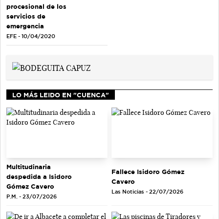
procesional de los
servicios de
emergencia
EFE - 10/04/2020
LO MÁS LEIDO EN "CUENCA"
Multitudinaria
Fallece Isidoro Gómez
despedida a Isidoro
Cavero
Gómez Cavero
Las Noticias - 22/07/2026
P.M. - 23/07/2026