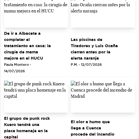
De ir a Albacete a
completar el
Las piscinas de
tratamiento en casa: la
Tiradores y Luis Ocaña
cirugía de mama
cierran antes por la
mejora en el HUCU
alerta naranja
Paula Montero -
P.M. - 12/07/2026
14/07/2026
El grupo de punk rock
El olor a humo que
Kuero tendrá una
llega a Cuenca
placa homenaje en la
procede del incendio
capital