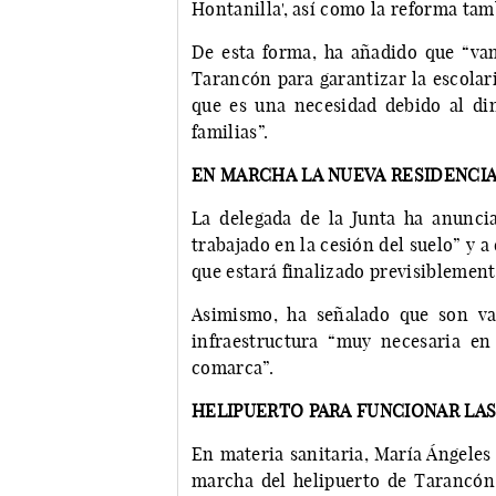
Hontanilla', así como la reforma tamb
De esta forma, ha añadido que “vam
Tarancón para garantizar la escolar
que es una necesidad debido al di
familias”.
EN MARCHA LA NUEVA RESIDENCI
La delegada de la Junta ha anunc
trabajado en la cesión del suelo” y a
que estará finalizado previsiblement
Asimismo, ha señalado que son var
infraestructura “muy necesaria en
comarca”.
HELIPUERTO PARA FUNCIONAR LAS
En materia sanitaria, María Ángeles
marcha del helipuerto de Tarancón 