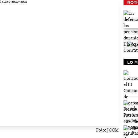
NOTI
LO M
Foto: JCCM