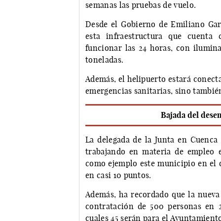
semanas las pruebas de vuelo.
Desde el Gobierno de Emiliano Gar
esta infraestructura que cuenta
funcionar las 24 horas, con ilumina
toneladas.
Además, el helipuerto estará conect
emergencias sanitarias, sino también
Bajada del dese
La delegada de la Junta en Cuenca
trabajando en materia de empleo 
como ejemplo este municipio en el q
en casi 10 puntos.
Además, ha recordado que la nueva 
contratación de 500 personas en 
cuales 45 serán para el Ayuntamient