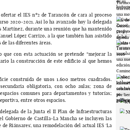
 ofertar el IES nº2 de Tarancón de cara al proceso
urso 2020-2021. Así lo ha avanzado hoy la delegada
es Martínez, durante una reunión que ha mantenido
 Manuel López Carrizo, a la que también han asistido
 de las diferentes áreas.
o que con esta actuación se pretende “mejorar la
ario la construcción de este edificio al que hemos
icie construida de unos 1.600 metros cuadrados.
ecundaria obligatoria, con ocho aulas; zona de
; espacios comunes para departamentos y tutorías;
eportiva, entre otros espacios.
elegada de la Junta el II Plan de Infraestructuras
el Gobierno de Castilla-La Mancha se incluyen las
 de Riánsares', una remodelación del actual IES 'La