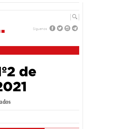
Síguenos
Nº2 de
2021
rados