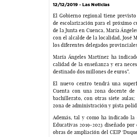
12/12/2019 - Las Noticias
El Gobierno regional tiene previsto
de escolarización para el próximo c
de la Junta en Cuenca, María Ángel
con el alcalde de la localidad, José
los diferentes delegados provinciales
María Ángeles Martínez ha indicad
calidad de la enseñanza y era neces
destinado dos millones de euros”.
El nuevo centro tendrá una superf
Cuenta con una zona docente de s
bachillerato, con otras siete aulas
zona de administración y pista polid
Además, tal y como ha indicado la d
Educativas 2019-2023 diseñado por 
obras de ampliación del CEIP 'Duque