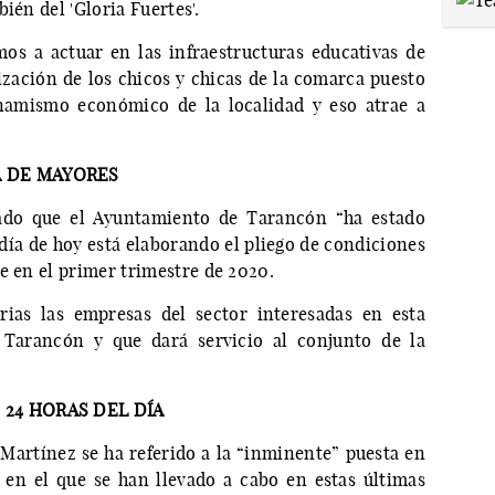
ién del 'Gloria Fuertes'.
os a actuar en las infraestructuras educativas de
ización de los chicos y chicas de la comarca puesto
namismo económico de la localidad y eso atrae a
A DE MAYORES
iado que el Ayuntamiento de Tarancón “ha estado
 día de hoy está elaborando el pliego de condiciones
e en el primer trimestre de 2020.
ias las empresas del sector interesadas en esta
 Tarancón y que dará servicio al conjunto de la
 24 HORAS DEL DÍA
 Martínez se ha referido a la “inminente” puesta en
en el que se han llevado a cabo en estas últimas