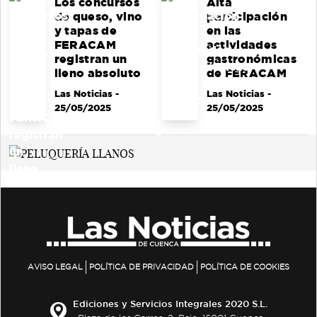
Los concursos
Alta
de queso, vino
participación
y tapas de
en las
FERACAM
actividades
registran un
gastronómicas
lleno absoluto
de FERACAM
Las Noticias
-
Las Noticias
-
25/05/2025
25/05/2025
AVISO LEGAL
POLÍTICA DE PRIVACIDAD
POLÍTICA DE COOKIES
Ediciones y Servicios Integrales 2020 S.L.