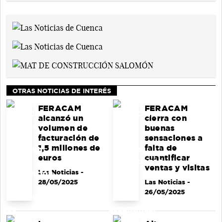
OTRAS NOTICIAS DE INTERÉS
FERACAM
FERACAM
alcanzó un
cierra con
volumen de
buenas
facturación de
sensaciones a
1,5 millones de
falta de
euros
cuantificar
ventas y visitas
Las Noticias
-
28/05/2025
Las Noticias
-
26/05/2025