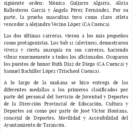
siguiente orden: Mónica Guijarro Algarra, Alicia
Ballesteros García y Ángela Pérez Fernández. Por su
parte, la prueba masculina tuvo como claro atleta
vencedor a Alejandro Vecino López (CA Cuenca).
Las dos últimas carreras, vieron a los más pequeños
como protagonistas. Los Sub 12 (alevines), demostraron
viveza y cierta anarquía en sus carreras, haciendo
vibrar enormemente a todos los aficionados. Ocuparon
los puestos de honor Ruth Díaz de Diego (CA Cuenca) y
Samuel Bachiller López (Trischool Cuenca).
A lo largo de la mañana se hizo entrega de las
diferentes medallas a los primeros clasificados por
parte del personal del Servicio de Juventud y Deportes
de la Dirección Provincial de Educación, Cultura y
Deportes así como por parte de José Víctor Hontana,
concejal de Deportes, Movilidad y Accesibilidad del
Ayuntamiento de Tarancón.