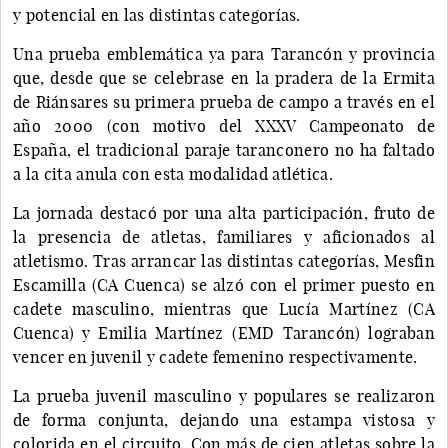
y potencial en las distintas categorías.
Una prueba emblemática ya para Tarancón y provincia
que, desde que se celebrase en la pradera de la Ermita
de Riánsares su primera prueba de campo a través en el
año 2000 (con motivo del XXXV Campeonato de
España, el tradicional paraje taranconero no ha faltado
a la cita anula con esta modalidad atlética.
La jornada destacó por una alta participación, fruto de
la presencia de atletas, familiares y aficionados al
atletismo. Tras arrancar las distintas categorías, Mesfin
Escamilla (CA Cuenca) se alzó con el primer puesto en
cadete masculino, mientras que Lucía Martínez (CA
Cuenca) y Emilia Martínez (EMD Tarancón) lograban
vencer en juvenil y cadete femenino respectivamente.
La prueba juvenil masculino y populares se realizaron
de forma conjunta, dejando una estampa vistosa y
colorida en el circuito. Con más de cien atletas sobre la