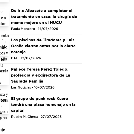
De ir a Albacete a completar el
tratamiento en casa: la cirugía de
mama mejora en el HUCU
Paula Montero - 14/07/2026
Las piscinas de Tiradores y Luis
Ocaña cierran antes por la alerta
naranja
P.M. - 12/07/2026
Fallece Teresa Pérez Toledo,
profesora y exdirectora de La
Sagrada Familia
Las Noticias - 10/07/2026
El grupo de punk rock Kuero
tendrá una placa homenaje en la
capital
Rubén M. Checa - 27/07/2026