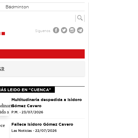
Bádminton
Síguenos
MÁS LEIDO EN "CUENCA"
Multitudinaria despedida a Isidoro
Gómez Cavero
P.M. - 23/07/2026
Fallece Isidoro Gómez Cavero
Las Noticias - 22/07/2026