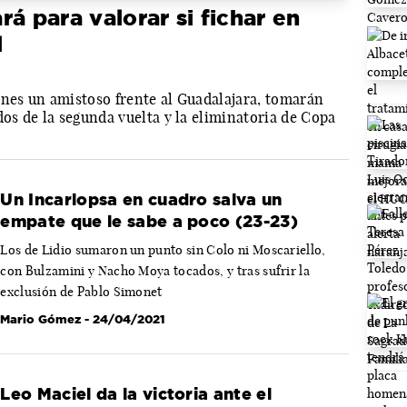
á para valorar si fichar en
l
rnes un amistoso frente al Guadalajara, tomarán
dos de la segunda vuelta y la eliminatoria de Copa
Un Incarlopsa en cuadro salva un
empate que le sabe a poco (23-23)
Los de Lidio sumaron un punto sin Colo ni Moscariello,
con Bulzamini y Nacho Moya tocados, y tras sufrir la
exclusión de Pablo Simonet
Mario Gómez
- 24/04/2021
Leo Maciel da la victoria ante el