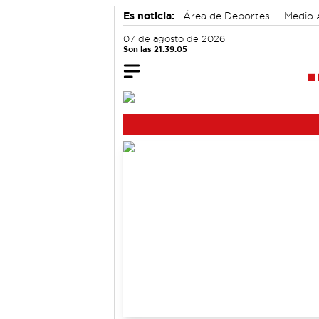
Es noticia:
Área de Deportes
Medio 
Actividades culturales en Cuenca
07 de agosto de 2026
Son las 21:39:06