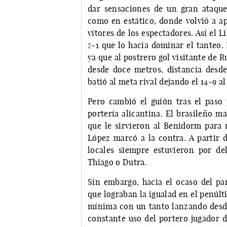
dar sensaciones de un gran ataque,
como en estático, donde volvió a ap
vítores de los espectadores. Así el
7-1 que lo hacia dominar el tanteo.
ya que al postrero gol visitante de 
desde doce metros, distancia desde
batió al meta rival dejando el 14-9 a
Pero cambió el guión tras el paso 
portería alicantina. El brasileño m
que le sirvieron al Benidorm para r
López marcó a la contra. A partir d
locales siempre estuvieron por del
Thiago o Dutra.
Sin embargo, hacia el ocaso del par
que lograban la igualad en el penúl
mínima con un tanto lanzando desde
constante uso del portero jugador d