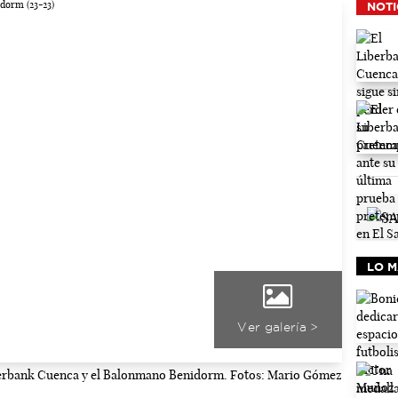
NOTI
LO M
Ver galería >
berbank Cuenca y el Balonmano Benidorm. Fotos: Mario Gómez