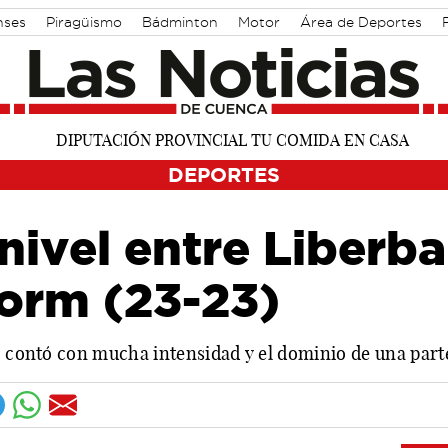
nses
Piragüismo
Bádminton
Motor
Área de Deportes
DEPORTES
nivel entre Liberb
orm (23-23)
do contó con mucha intensidad y el dominio de una part