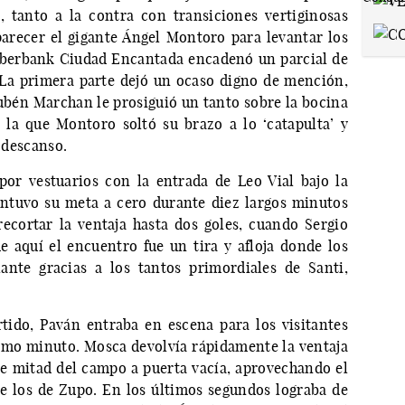
 tanto a la contra con transiciones vertiginosas
arecer el gigante Ángel Montoro para levantar los
 Liberbank Ciudad Encantada encadenó un parcial de
 La primera parte dejó un ocaso digno de mención,
Rubén Marchan le prosiguió un tanto sobre la bocina
 la que Montoro soltó su brazo a lo ‘catapulta’ y
l descanso.
por vestuarios con la entrada de Leo Vial bajo la
antuvo su meta a cero durante diez largos minutos
ecortar la ventaja hasta dos goles, cuando Sergio
e aquí el encuentro fue un tira y afloja donde los
ante gracias a los tantos primordiales de Santi,
tido, Paván entraba en escena para los visitantes
timo minuto. Mosca devolvía rápidamente la ventaja
 mitad del campo a puerta vacía, aprovechando el
e los de Zupo. En los últimos segundos lograba de