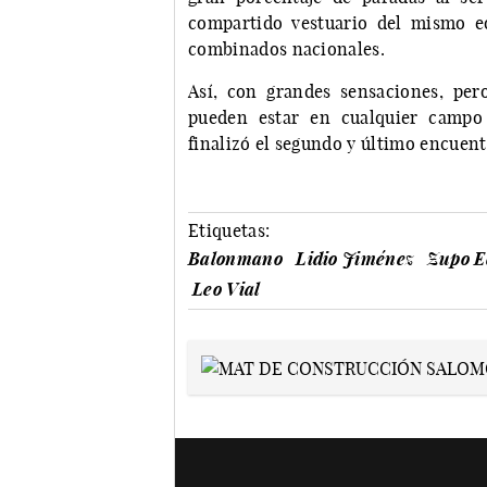
compartido vestuario del mismo e
combinados nacionales.
Así, con grandes sensaciones, per
pueden estar en cualquier campo
finalizó el segundo y último encuen
Etiquetas:
Balonmano
Lidio Jiménez
Zupo E
Leo Vial