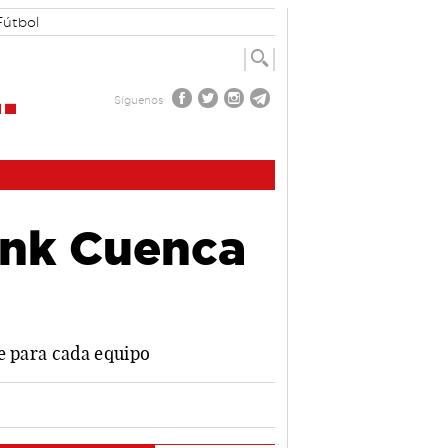
Fútbol
Síguenos
ank Cuenca
e para cada equipo