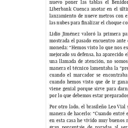
nuevo poner las tablas el Benido
Liberbank Cuenca anotar en el últim
lanzamiento de nueve metros con e
las nubes para finalizar el choque co
Lidio Jiménez valoró la primera pa
mostrada el pasado encuentro ante el
moneda: “Hemos visto lo que nos es
mejorado su defensa, ha aparecido e
una llamada de atención, no somos 
manera el técnico lamentaba la “pre
cuando el marcador se encontraba
cuando hemos visto que de ir gana
viene genial porque sirve para darn
por lo que debemos estar preparados
Por otro lado, el brasileño Leo Via
manera de hacerlo: “Cuando entré en
en esta casa he vivido muy buenos 
gran porcentaje de paradas al se