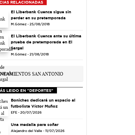
CIAS RELACIONADAS
El Liberbank Cuenca sigue sin
perder en su pretemporada
M.Gómez - 25/08/2018
El Liberbank Cuenca ante su última
prueba de pretemporada en El
Sargal
M.Gómez - 21/08/2018
ÁS LEIDO EN "DEPORTES"
Boniches dedicará un espacio al
futbolista Víctor Muñoz
EFE - 20/07/2026
Una medalla para soñar
Alejandro del Valle - 11/07/2026