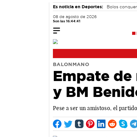
Es noticia en Deportes:
Bolos conque
08 de agosto de 2026
Son las 16:44:42
BALONMANO
Empate de 
y BM Benid
Pese a ser un amistoso, el parti