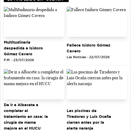
Multitudinaria
Fallece Isidoro Gómez
despedida a Isidoro
Cavero
Gómez Cavero
Las Noticias - 22/07/2026
P.M. - 23/07/2026
De ir a Albacete a
completar el
Las piscinas de
tratamiento en casa: la
Tiradores y Luis Ocaña
cirugía de mama
cierran antes por la
mejora en el HUCU
alerta naranja