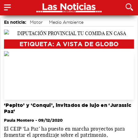
Es noticia:
Motor
Medio Ambiente
Actividades culturales en Cuenca
accidentes laborales
Auditorio de Cuenca
ETIQUETA: A VISTA DE GLOBO
‘Pepito’ y ‘Conqui’, invitados de lujo en ‘Jurassic
Paz’
Paula Montero
- 09/12/2020
El CEIP ‘La Paz’ ha puesto en marcha proyectos para
fomentar el aprendizaje sobre el patrimonio,