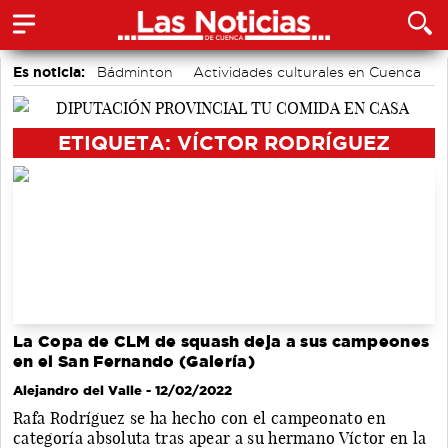
Es noticia:
Bádminton
Actividades culturales en Cuenca
Piragüismo
Auditorio de Cuenca
Área de Deportes
Motor
Fútbol
ETIQUETA: VÍCTOR RODRÍGUEZ
La Copa de CLM de squash deja a sus campeones
en el San Fernando (Galería)
Alejandro del Valle
- 12/02/2022
Rafa Rodríguez se ha hecho con el campeonato en
categoría absoluta tras apear a su hermano Víctor en la