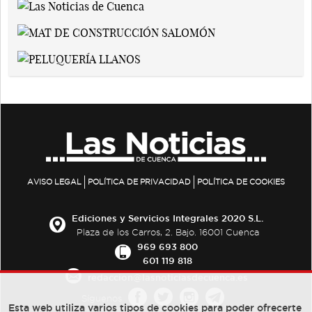
AVISO LEGAL
POLÍTICA DE PRIVACIDAD
POLÍTICA DE COOKIES
Ediciones y Servicios Integrales 2020 S.L.
Plaza de los Carros, 2. Bajo. 16001 Cuenca
969 693 800
601 119 818
redaccion@lasnoticiasdecuenca.es
Síguenos
Esta web utiliza varios tipos de cookies para poder ofrecerte