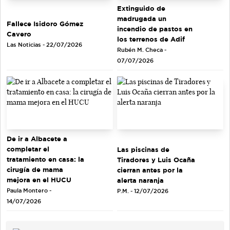
Extinguido de
madrugada un
Fallece Isidoro Gómez
incendio de pastos en
Cavero
los terrenos de Adif
Las Noticias - 22/07/2026
Rubén M. Checa -
07/07/2026
De ir a Albacete a
completar el
Las piscinas de
tratamiento en casa: la
Tiradores y Luis Ocaña
cirugía de mama
cierran antes por la
mejora en el HUCU
alerta naranja
Paula Montero -
P.M. - 12/07/2026
14/07/2026