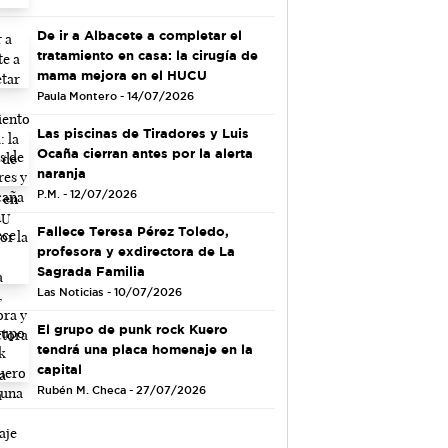
De ir a Albacete a completar el
tratamiento en casa: la cirugía de
mama mejora en el HUCU
Paula Montero - 14/07/2026
Las piscinas de Tiradores y Luis
Ocaña cierran antes por la alerta
naranja
P.M. - 12/07/2026
Fallece Teresa Pérez Toledo,
profesora y exdirectora de La
Sagrada Familia
Las Noticias - 10/07/2026
El grupo de punk rock Kuero
tendrá una placa homenaje en la
capital
Rubén M. Checa - 27/07/2026