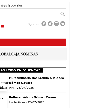
ntes laborales
Síguenos
MÁS LEIDO EN "CUENCA"
Multitudinaria despedida a Isidoro
Gómez Cavero
P.M. - 23/07/2026
Fallece Isidoro Gómez Cavero
Las Noticias - 22/07/2026