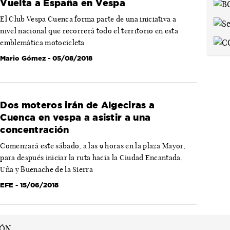
Vuelta a España en Vespa
El Club Vespa Cuenca forma parte de una iniciativa a
nivel nacional que recorrerá todo el territorio en esta
emblemática motocicleta
Mario Gómez
- 05/08/2018
Dos moteros irán de Algeciras a
Cuenca en vespa a asistir a una
concentración
Comenzará este sábado, a las 9 horas en la plaza Mayor,
para después iniciar la ruta hacia la Ciudad Encantada,
Uña y Buenache de la Sierra
EFE
- 15/06/2018