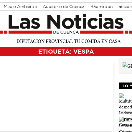
Medio Ambiente
Auditorio de Cuenca
Bádminton
accide
ETIQUETA: VESPA
LO 