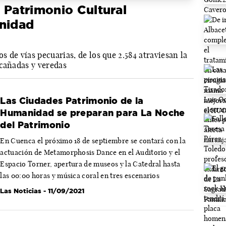
 Patrimonio Cultural
anidad
 de vías pecuarias, de los que 2.584 atraviesan la
 cañadas y veredas
Las Ciudades Patrimonio de la
Humanidad se preparan para La Noche
del Patrimonio
En Cuenca el próximo 18 de septiembre se contará con la
actuación de Metamorphosis Dance en el Auditorio y el
Espacio Torner, apertura de museos y la Catedral hasta
las 00:00 horas y música coral en tres escenarios
Las Noticias
- 11/09/2021