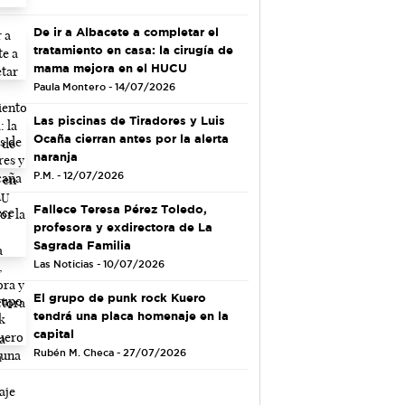
De ir a Albacete a completar el
tratamiento en casa: la cirugía de
mama mejora en el HUCU
Paula Montero - 14/07/2026
Las piscinas de Tiradores y Luis
Ocaña cierran antes por la alerta
naranja
P.M. - 12/07/2026
Fallece Teresa Pérez Toledo,
profesora y exdirectora de La
Sagrada Familia
Las Noticias - 10/07/2026
El grupo de punk rock Kuero
tendrá una placa homenaje en la
capital
Rubén M. Checa - 27/07/2026