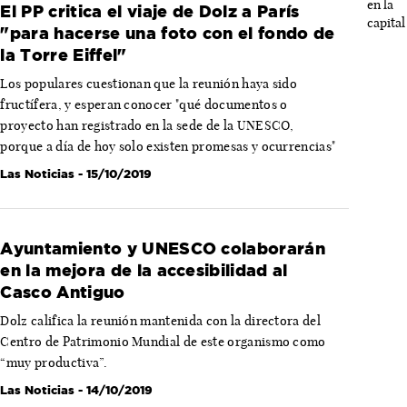
El PP critica el viaje de Dolz a París
"para hacerse una foto con el fondo de
la Torre Eiffel"
Los populares cuestionan que la reunión haya sido
fructífera, y esperan conocer "qué documentos o
proyecto han registrado en la sede de la UNESCO,
porque a día de hoy solo existen promesas y ocurrencias"
Las Noticias
- 15/10/2019
Ayuntamiento y UNESCO colaborarán
en la mejora de la accesibilidad al
Casco Antiguo
Dolz califica la reunión mantenida con la directora del
Centro de Patrimonio Mundial de este organismo como
“muy productiva”.
Las Noticias
- 14/10/2019