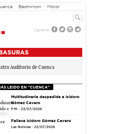
Cuenca
Bádminton
Motor
Síguenos
 BASURAS
MÁS LEIDO EN "CUENCA"
Multitudinaria despedida a Isidoro
Gómez Cavero
P.M. - 23/07/2026
Fallece Isidoro Gómez Cavero
Las Noticias - 22/07/2026