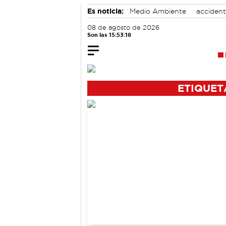
Es noticia:
Medio Ambiente
accident
Área de Deportes
08 de agosto de 2026
Son las 15:53:19
ETIQUET