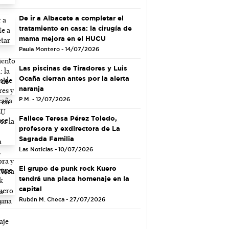
De ir a Albacete a completar el
tratamiento en casa: la cirugía de
mama mejora en el HUCU
Paula Montero - 14/07/2026
Las piscinas de Tiradores y Luis
Ocaña cierran antes por la alerta
naranja
P.M. - 12/07/2026
Fallece Teresa Pérez Toledo,
profesora y exdirectora de La
Sagrada Familia
Las Noticias - 10/07/2026
El grupo de punk rock Kuero
tendrá una placa homenaje en la
capital
Rubén M. Checa - 27/07/2026