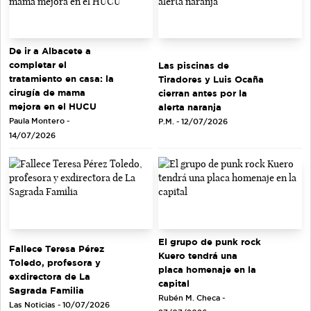
De ir a Albacete a
completar el
Las piscinas de
tratamiento en casa: la
Tiradores y Luis Ocaña
cirugía de mama
cierran antes por la
mejora en el HUCU
alerta naranja
Paula Montero -
P.M. - 12/07/2026
14/07/2026
El grupo de punk rock
Fallece Teresa Pérez
Kuero tendrá una
Toledo, profesora y
placa homenaje en la
exdirectora de La
capital
Sagrada Familia
Rubén M. Checa -
Las Noticias - 10/07/2026