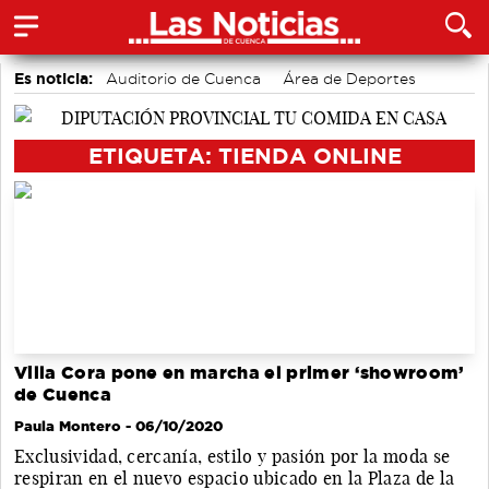
Es noticia:
Auditorio de Cuenca
Área de Deportes
Actividades culturales en Cuenca
Motor
Medio Ambiente
Bádminton
Fútbol
ETIQUETA: TIENDA ONLINE
Villa Cora pone en marcha el primer ‘showroom’
de Cuenca
Paula Montero
- 06/10/2020
Exclusividad, cercanía, estilo y pasión por la moda se
respiran en el nuevo espacio ubicado en la Plaza de la