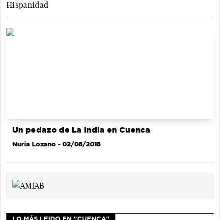
Hispanidad
Un pedazo de La India en Cuenca
Nuria Lozano
- 02/08/2018
LO MÁS LEIDO EN "CUENCA"