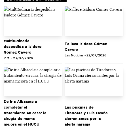
Multitudinaria
Fallece Isidoro Gómez
despedida a Isidoro
Cavero
Gómez Cavero
Las Noticias - 22/07/2026
P.M. - 23/07/2026
De ir a Albacete a
completar el
Las piscinas de
tratamiento en casa: la
Tiradores y Luis Ocaña
cirugía de mama
cierran antes por la
mejora en el HUCU
alerta naranja