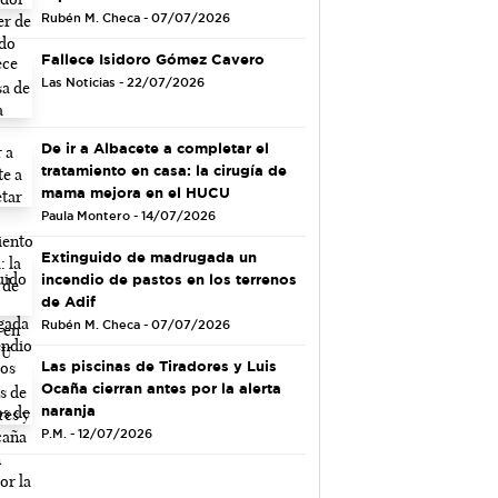
Rubén M. Checa - 07/07/2026
Fallece Isidoro Gómez Cavero
Las Noticias - 22/07/2026
De ir a Albacete a completar el
tratamiento en casa: la cirugía de
mama mejora en el HUCU
Paula Montero - 14/07/2026
Extinguido de madrugada un
incendio de pastos en los terrenos
de Adif
Rubén M. Checa - 07/07/2026
Las piscinas de Tiradores y Luis
Ocaña cierran antes por la alerta
naranja
P.M. - 12/07/2026