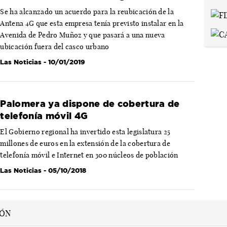
Se ha alcanzado un acuerdo para la reubicación de la
Antena 4G que esta empresa tenía previsto instalar en la
Avenida de Pedro Muñoz y que pasará a una nueva
ubicación fuera del casco urbano
Las Noticias
- 10/01/2019
Palomera ya dispone de cobertura de
telefonía móvil 4G
El Gobierno regional ha invertido esta legislatura 25
millones de euros en la extensión de la cobertura de
telefonía móvil e Internet en 300 núcleos de población
Las Noticias
- 05/10/2018