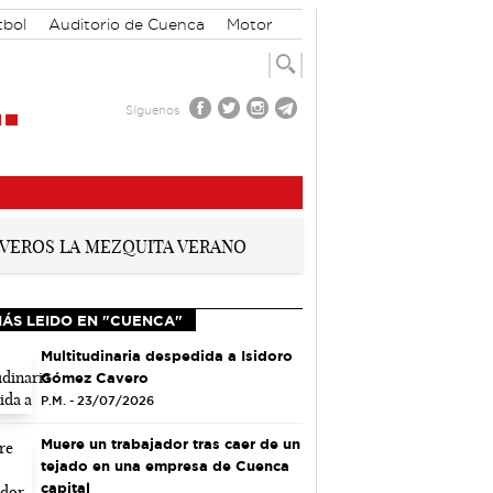
tbol
Auditorio de Cuenca
Motor
Síguenos
MÁS LEIDO EN "CUENCA"
Multitudinaria despedida a Isidoro
Gómez Cavero
P.M. - 23/07/2026
Muere un trabajador tras caer de un
tejado en una empresa de Cuenca
capital