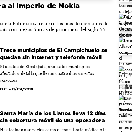
a al imperio de Nokia
uela Politécnica recorre los más de cien años de
 país con piezas únicas de principios del siglo XX
Trece municipios de El Campichuelo se
quedan sin internet y telefonía móvil
El alcalde de Ribatajada, uno de los municipios
afectados, detalla que llevan cuatro días sin estos
servicios
D.C.
- 11/09/2019
Santa María de los Llanos lleva 12 días
sin cobertura móvil de una operadora
Ha afectado a servicios como el consultorio médico o la