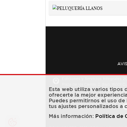
AVI
Ediciones y Servicios Integrales 20
Plaza de los Carros, 2. Bajo. 16001 
Esta web utiliza varios tipos
ofrecerte la mejor experienci
Puedes permitirnos el uso de 
tus ajustes personalizados a 
Más información:
Política de