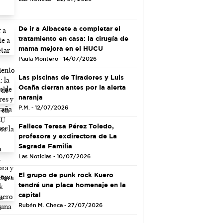
De ir a Albacete a completar el
tratamiento en casa: la cirugía de
mama mejora en el HUCU
Paula Montero - 14/07/2026
Las piscinas de Tiradores y Luis
Ocaña cierran antes por la alerta
naranja
P.M. - 12/07/2026
Fallece Teresa Pérez Toledo,
profesora y exdirectora de La
Sagrada Familia
Las Noticias - 10/07/2026
El grupo de punk rock Kuero
tendrá una placa homenaje en la
capital
Rubén M. Checa - 27/07/2026