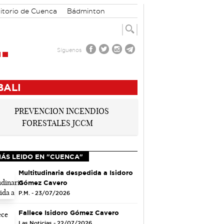
itorio de Cuenca
Bádminton
Síguenos
BALI
MÁS LEIDO EN "CUENCA"
Multitudinaria despedida a Isidoro
Gómez Cavero
P.M. - 23/07/2026
Fallece Isidoro Gómez Cavero
Las Noticias - 22/07/2026