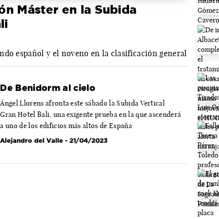
ón Máster en la Subida
li
ndo español y el noveno en la clasificación general
De Benidorm al cielo
Ángel Llorens afronta este sábado la Subida Vertical
Gran Hotel Bali, una exigente prueba en la que ascenderá
a uno de los edificios más altos de España
Alejandro del Valle
- 21/04/2023