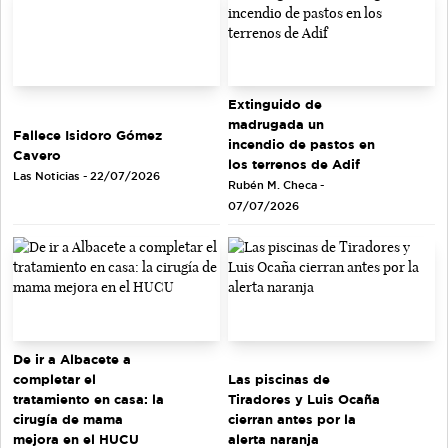
Extinguido de
madrugada un
Fallece Isidoro Gómez
incendio de pastos en
Cavero
los terrenos de Adif
Las Noticias - 22/07/2026
Rubén M. Checa -
07/07/2026
De ir a Albacete a
completar el
Las piscinas de
tratamiento en casa: la
Tiradores y Luis Ocaña
cirugía de mama
cierran antes por la
mejora en el HUCU
alerta naranja