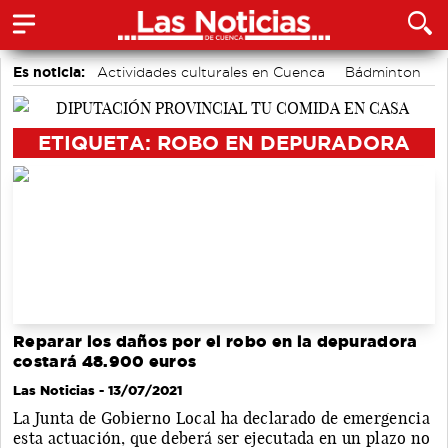
Es noticia:
Actividades culturales en Cuenca
Bádminton
Área de Deportes
Fútbol
Piragüismo
Auditorio de Cuenca
Motor
ETIQUETA: ROBO EN DEPURADORA
Reparar los daños por el robo en la depuradora
costará 48.900 euros
Las Noticias
- 13/07/2021
La Junta de Gobierno Local ha declarado de emergencia
esta actuación, que deberá ser ejecutada en un plazo no