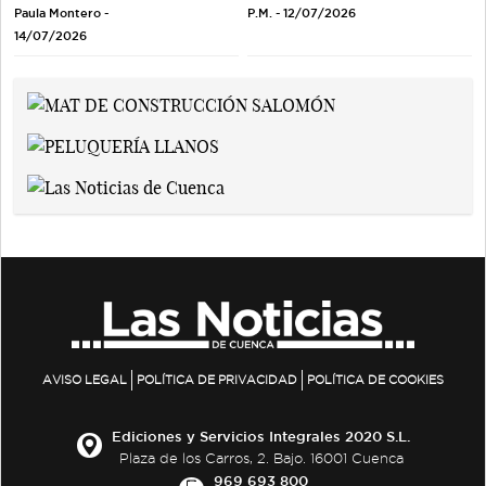
Paula Montero -
P.M. - 12/07/2026
14/07/2026
AVISO LEGAL
POLÍTICA DE PRIVACIDAD
POLÍTICA DE COOKIES
Ediciones y Servicios Integrales 2020 S.L.
Plaza de los Carros, 2. Bajo. 16001 Cuenca
969 693 800