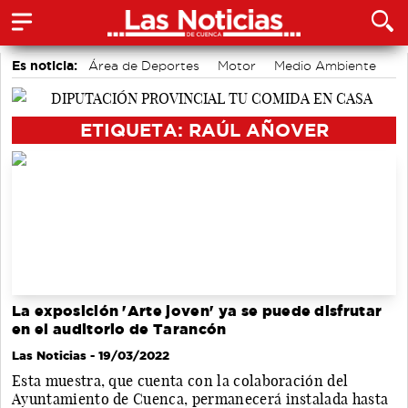
Es noticia:
Área de Deportes
Motor
Medio Ambiente
Bádminton
Fútbol
Auditorio de Cuenca
Actividades culturales en Cuenca
ETIQUETA: RAÚL AÑOVER
La exposición 'Arte joven' ya se puede disfrutar
en el auditorio de Tarancón
Las Noticias
- 19/03/2022
Esta muestra, que cuenta con la colaboración del
Ayuntamiento de Cuenca, permanecerá instalada hasta