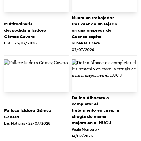
Muere un trabajador
tras caer de un tejado
Multitudinaria
en una empresa de
despedida a Isidoro
Cuenca capital
Gómez Cavero
Rubén M. Checa -
P.M. - 23/07/2026
07/07/2026
De ir a Albacete a
completar el
tratamiento en casa: la
Fallece Isidoro Gómez
cirugía de mama
Cavero
mejora en el HUCU
Las Noticias - 22/07/2026
Paula Montero -
14/07/2026