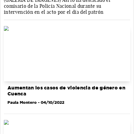
(GALERÍA DE IMÁGENES) Así lo ha destacado el
comisario de la Policía Nacional durante su
intervención en el acto por el día del patrón
Aumentan los casos de violencia de género en
Cuenca
Paula Montero
- 04/10/2022