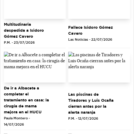
Multitudinaria
Fallece Isidoro Gómez
despedida a Isidoro
Cavero
Gómez Cavero
Las Noticias - 22/07/2026
P.M. - 23/07/2026
De ir a Albacete a
completar el
Las piscinas de
tratamiento en casa: la
Tiradores y Luis Ocaña
cirugía de mama
cierran antes por la
mejora en el HUCU
alerta naranja
Paula Montero -
P.M. - 12/07/2026
14/07/2026