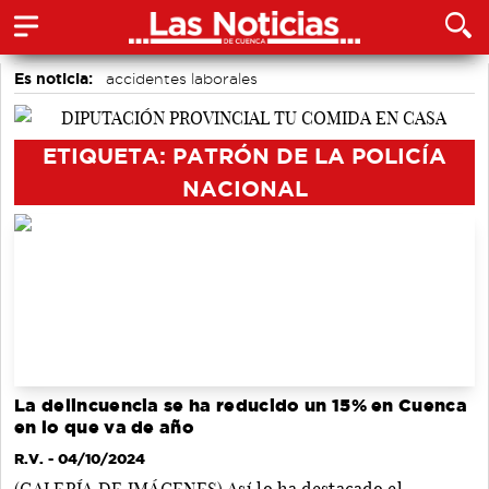
Es noticia:
accidentes laborales
Actividades culturales en Cuenca
Motor
Medio Ambiente
Auditorio de Cuenca
ETIQUETA: PATRÓN DE LA POLICÍA
NACIONAL
La delincuencia se ha reducido un 15% en Cuenca
en lo que va de año
R.V.
- 04/10/2024