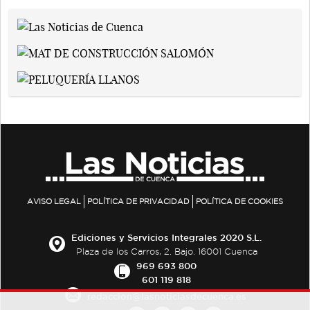
AVISO LEGAL
POLÍTICA DE PRIVACIDAD
POLÍTICA DE COOKIES
Ediciones y Servicios Integrales 2020 S.L.
Plaza de los Carros, 2. Bajo. 16001 Cuenca
969 693 800
601 119 818
redaccion@lasnoticiasdecuenca.es