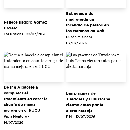
Extinguido de
madrugada un
Fallece Isidoro Gómez
incendio de pastos en
Cavero
los terrenos de Adif
Las Noticias - 22/07/2026
Rubén M. Checa -
07/07/2026
De ir a Albacete a
completar el
Las piscinas de
tratamiento en casa: la
Tiradores y Luis Ocaña
cirugía de mama
cierran antes por la
mejora en el HUCU
alerta naranja
Paula Montero -
P.M. - 12/07/2026
14/07/2026