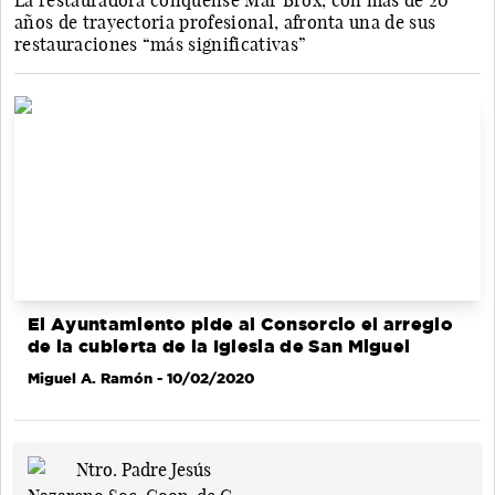
La restauradora conquense Mar Brox, con más de 20
años de trayectoria profesional, afronta una de sus
restauraciones “más significativas”
El Ayuntamiento pide al Consorcio el arreglo
de la cubierta de la Iglesia de San Miguel
Miguel A. Ramón
- 10/02/2020