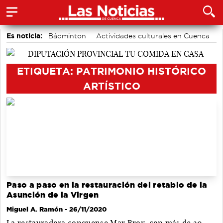
Es noticia:
Bádminton
Actividades culturales en Cuenca
Piragüismo
Auditorio de Cuenca
Área de Deportes
Motor
Fútbol
ETIQUETA: PATRIMONIO HISTÓRICO
ARTÍSTICO
Paso a paso en la restauración del retablo de la
Asunción de la Virgen
Miguel A. Ramón
- 26/11/2020