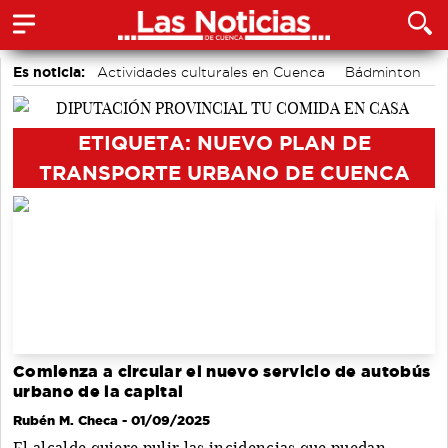
Es noticia:
Actividades culturales en Cuenca
Bádminton
Medio Ambiente
Auditorio de Cuenca
Área de Deportes
Fútbol
Motor
ETIQUETA: NUEVO PLAN DE
TRANSPORTE URBANO DE CUENCA
Comienza a circular el nuevo servicio de autobús
urbano de la capital
Rubén M. Checa
- 01/09/2025