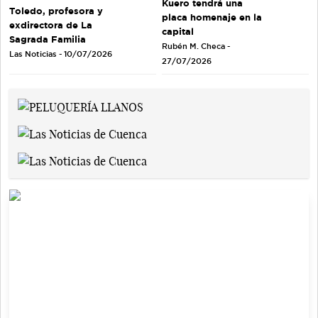
Kuero tendrá una
Toledo, profesora y
placa homenaje en la
exdirectora de La
capital
Sagrada Familia
Rubén M. Checa -
Las Noticias - 10/07/2026
27/07/2026