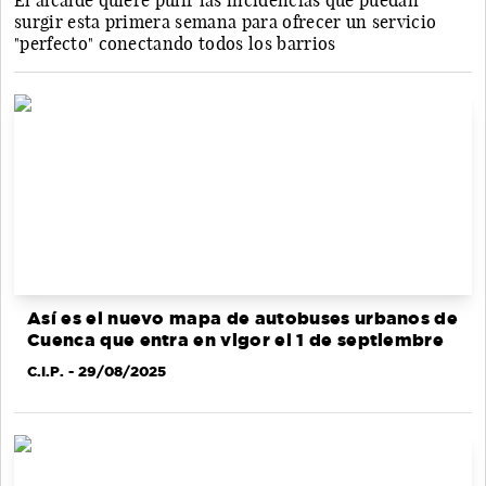
El alcalde quiere pulir las incidencias que puedan
surgir esta primera semana para ofrecer un servicio
"perfecto" conectando todos los barrios
Así es el nuevo mapa de autobuses urbanos de
Cuenca que entra en vigor el 1 de septiembre
C.I.P.
- 29/08/2025