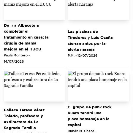
De ir a Albacete a
completar el
Las piscinas de
tratamiento en casa: la
Tiradores y Luis Ocaña
cirugía de mama
cierran antes por la
mejora en el HUCU
alerta naranja
Paula Montero -
P.M. - 12/07/2026
14/07/2026
El grupo de punk rock
Fallece Teresa Pérez
Kuero tendrá una
Toledo, profesora y
placa homenaje en la
exdirectora de La
capital
Sagrada Familia
Rubén M. Checa -