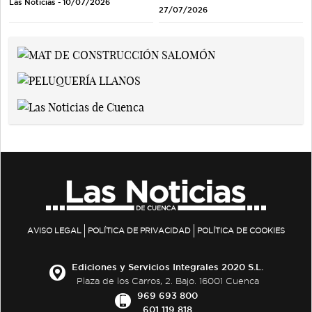
Las Noticias - 10/07/2026
27/07/2026
AVISO LEGAL
POLÍTICA DE PRIVACIDAD
POLÍTICA DE COOKIES
Ediciones y Servicios Integrales 2020 S.L.
Plaza de los Carros, 2. Bajo. 16001 Cuenca
969 693 800
601 119 818